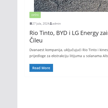
OPŠTE
27 Jula, 2024
admin
Rio Tinto, BYD i LG Energy za
Čileu
Dvanaest kompanija, uključujući Rio Tinto i kines
prijedloge za ekstrakciju litijuma u solanama Al
Read More