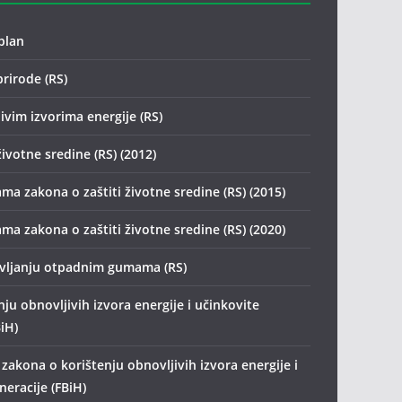
plan
prirode (RS)
ivim izvorima energije (RS)
životne sredine (RS) (2012)
ma zakona o zaštiti životne sredine (RS) (2015)
ma zakona o zaštiti životne sredine (RS) (2020)
avljanju otpadnim gumama (RS)
ju obnovljivih izvora energije i učinkovite
iH)
zakona o korištenju obnovljivih izvora energije i
eracije (FBiH)