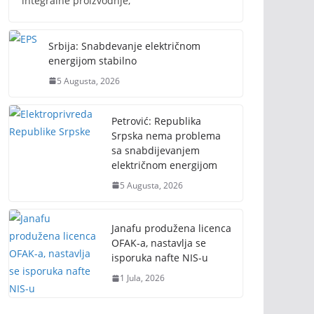
integralne proizvodnje,
Srbija: Snabdevanje električnom
energijom stabilno
5 Augusta, 2026
Petrović: Republika
Srpska nema problema
sa snabdijevanjem
električnom energijom
5 Augusta, 2026
Janafu produžena licenca
OFAK-a, nastavlja se
isporuka nafte NIS-u
1 Jula, 2026