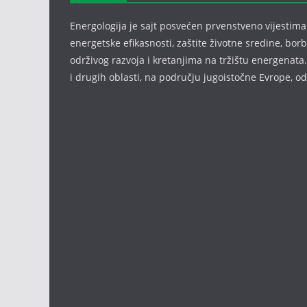
Energologija je sajt posvećen prvenstveno vijestima i
energetske efikasnosti, zaštite životne sredine, bor
održivog razvoja i kretanjima na tržištu energenata.
i drugih oblasti, na području jugoistočne Evrope, 