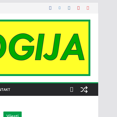
NTAKT
Vijesti