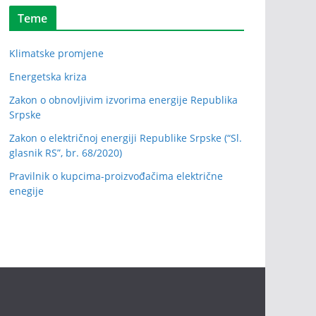
Teme
Klimatske promjene
Energetska kriza
Zakon o obnovljivim izvorima energije Republika
Srpske
Zakon o električnoj energiji Republike Srpske (“Sl.
glasnik RS”, br. 68/2020)
Pravilnik o kupcima-proizvođačima električne
enegije