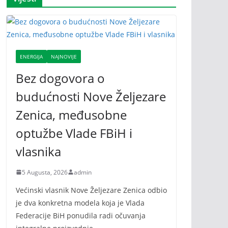
ENERGIJA
NAJNOVIJE
Bez dogovora o
budućnosti Nove Željezare
Zenica, međusobne
optužbe Vlade FBiH i
vlasnika
5 Augusta, 2026
admin
Većinski vlasnik Nove Željezare Zenica odbio
je dva konkretna modela koja je Vlada
Federacije BiH ponudila radi očuvanja