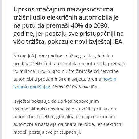
Uprkos značajnim neizvjesnostima,
tržišni udio električnih automobila je
na putu da premaši 40% do 2030.
godine, jer postaju sve pristupačniji na
više tržišta, pokazuje novi izvještaj IEA.
Nakon još jedne godine snažnog rasta, globalna
prodaja električnih automobila na putu je da premaši
20 miliona u 2025. godini, što čini više od četvrtine
automobila prodanih širom svijeta, prema
novom
izdanju godišnjeg
Global EV Outlooka
IEA .
Izvještaj pokazuje da uprkos nepovoljnim
ekonomskimokolnostima koje su vršile pritisak na
automobilski sektor, globalna prodaja električnih
automobila nastavlja da obara rekorde, jer električni
modeli postaju sve pristupačniji.