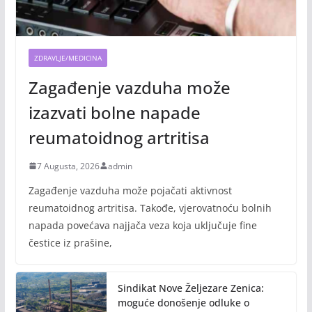
ZDRAVLJE/MEDICINA
Zagađenje vazduha može
izazvati bolne napade
reumatoidnog artritisa
7 Augusta, 2026
admin
Zagađenje vazduha može pojačati aktivnost
reumatoidnog artritisa. Takođe, vjerovatnoću bolnih
napada povećava najjača veza koja uključuje fine
čestice iz prašine,
Sindikat Nove Željezare Zenica:
moguće donošenje odluke o