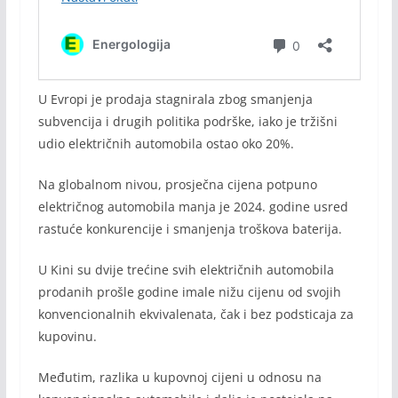
U Evropi je prodaja stagnirala zbog smanjenja
subvencija i drugih politika podrške, iako je tržišni
udio električnih automobila ostao oko 20%.
Na globalnom nivou, prosječna cijena potpuno
električnog automobila manja je 2024. godine usred
rastuće konkurencije i smanjenja troškova baterija.
U Kini su dvije trećine svih električnih automobila
prodanih prošle godine imale nižu cijenu od svojih
konvencionalnih ekvivalenata, čak i bez podsticaja za
kupovinu.
Međutim, razlika u kupovnoj cijeni u odnosu na