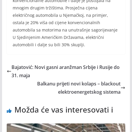
konvencionalne automobile i dalje je postojala na
mnogim drugim tržištima. Prosječna cijena
električnog automobila u Njemačkoj, na primjer,
ostala je 20% viša od cijene konvencionalnih
automobila sa motorima na unutrašnje sagorijevanje
U Sjedinjenim Američkim Državama, električni
automobili i dalje su bili 30% skuplji.
Bajatović: Novi gasni aranžman Srbije i Rusije do
31. maja
Balkanu prijeti novi kolaps – blackout
elektroenergetskog sistema
Možda će vas interesovati i