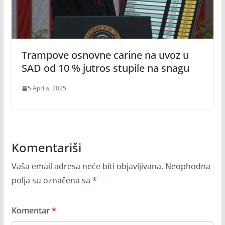
Trampove osnovne carine na uvoz u
SAD od 10 % jutros stupile na snagu
5 Aprila, 2025
Komentariši
Vaša email adresa neće biti objavljivana.
Neophodna
polja su označena sa
*
Komentar
*