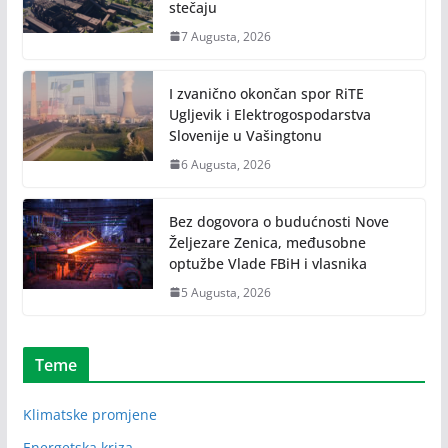
stečaju
7 Augusta, 2026
I zvanično okončan spor RiTE
Ugljevik i Elektrogospodarstva
Slovenije u Vašingtonu
6 Augusta, 2026
Bez dogovora o budućnosti Nove
Željezare Zenica, međusobne
optužbe Vlade FBiH i vlasnika
5 Augusta, 2026
Teme
Klimatske promjene
Energetska kriza