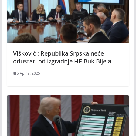
Višković : Republika Srpska neće
odustati od izgradnje HE Buk Bijela
5 Aprila, 2025