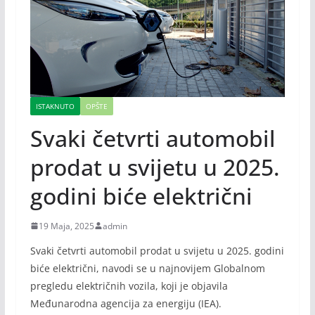
ISTAKNUTO
OPŠTE
Svaki četvrti automobil
prodat u svijetu u 2025.
godini biće električni
19 Maja, 2025
admin
Svaki četvrti automobil prodat u svijetu u 2025. godini
biće električni, navodi se u najnovijem Globalnom
pregledu električnih vozila, koji je objavila
Međunarodna agencija za energiju (IEA).