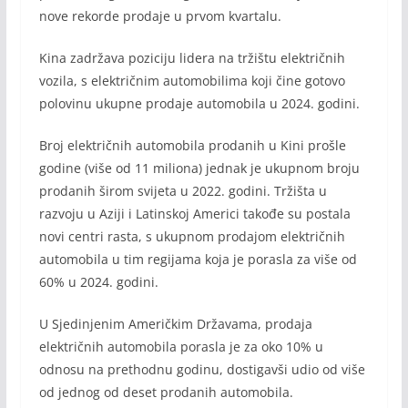
nove rekorde prodaje u prvom kvartalu.
Kina zadržava poziciju lidera na tržištu električnih
vozila, s električnim automobilima koji čine gotovo
polovinu ukupne prodaje automobila u 2024. godini.
Broj električnih automobila prodanih u Kini prošle
godine (više od 11 miliona) jednak je ukupnom broju
prodanih širom svijeta u 2022. godini. Tržišta u
razvoju u Aziji i Latinskoj Americi takođe su postala
novi centri rasta, s ukupnom prodajom električnih
automobila u tim regijama koja je porasla za više od
60% u 2024. godini.
U Sjedinjenim Američkim Državama, prodaja
električnih automobila porasla je za oko 10% u
odnosu na prethodnu godinu, dostigavši ​​udio od više
od jednog od deset prodanih automobila.