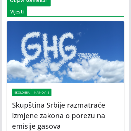
Vijesti
EKOLOGIJA
NAJNOVIJE
Skupština Srbije razmatraće
izmjene zakona o porezu na
emisije gasova