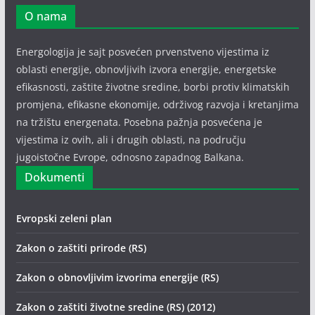
O nama
Energologija je sajt posvećen prvenstveno vijestima iz
oblasti energije, obnovljivih izvora energije, energetske
efikasnosti, zaštite životne sredine, borbi protiv klimatskih
promjena, efikasne ekonomije, održivog razvoja i kretanjima
na tržištu energenata. Posebna pažnja posvećena je
vijestima iz ovih, ali i drugih oblasti, na području
jugoistočne Evrope, odnosno zapadnog Balkana.
Dokumenti
Evropski zeleni plan
Zakon o zaštiti prirode (RS)
Zakon o obnovljivim izvorima energije (RS)
Zakon o zaštiti životne sredine (RS) (2012)