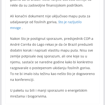
rekle da su zadovoljne finansijskom podrškom.
Ali konačni dokument nije uključivao mapu puta za
udaljavanje od fosilnih goriva,
što je razljutilo
mnoge
.
Nakon što je postignut sporazum, predsjednik COP-a
André Corrêa do Lago rekao je da će Brazil preduzeti
dodatni korak i napisati vlastitu mapu puta. Nisu sve
zemlje potpisale ovaj sporazum, ali one koje su u
njemu, sastaće se naredne godine kako bi konkretno
razgovarale o postepenom ukidanju fosilnih goriva.
To ne bi imalo istu težinu kao nešto što je dogovoreno
na konferenciji.
U paketu su bili i manji sporazumi o energetskim
mrežama i biogorivima.