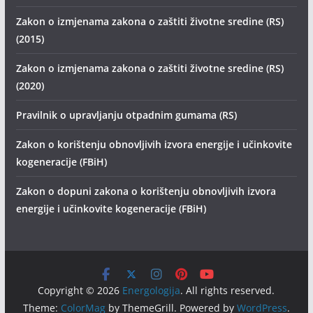
Zakon o izmjenama zakona o zaštiti životne sredine (RS)
(2015)
Zakon o izmjenama zakona o zaštiti životne sredine (RS)
(2020)
Pravilnik o upravljanju otpadnim gumama (RS)
Zakon o korištenju obnovljivih izvora energije i učinkovite
kogeneracije (FBiH)
Zakon o dopuni zakona o korištenju obnovljivih izvora
energije i učinkovite kogeneracije (FBiH)
Copyright © 2026
Energologija
. All rights reserved.
Theme:
ColorMag
by ThemeGrill. Powered by
WordPress
.