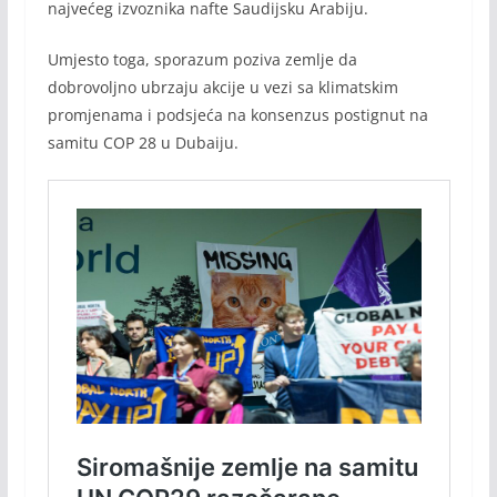
najvećeg izvoznika nafte Saudijsku Arabiju.
Umjesto toga, sporazum poziva zemlje da
dobrovoljno ubrzaju akcije u vezi sa klimatskim
promjenama i podsjeća na konsenzus postignut na
samitu COP 28 u Dubaiju.