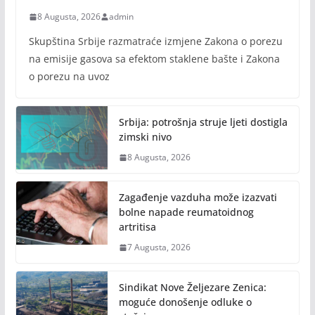
8 Augusta, 2026
admin
Skupština Srbije razmatraće izmjene Zakona o porezu
na emisije gasova sa efektom staklene bašte i Zakona
o porezu na uvoz
Srbija: potrošnja struje ljeti dostigla
zimski nivo
8 Augusta, 2026
Zagađenje vazduha može izazvati
bolne napade reumatoidnog
artritisa
7 Augusta, 2026
Sindikat Nove Željezare Zenica:
moguće donošenje odluke o