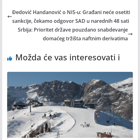
Đedović Handanović o NIS-u: Građani neće osetiti
sankcije, čekamo odgovor SAD u narednih 48 sati
Srbija: Prioritet države pouzdano snabdevanje
domaćeg tržišta naftnim derivatima
Možda će vas interesovati i