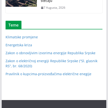
stečaju
7 Augusta, 2026
Teme
Klimatske promjene
Energetska kriza
Zakon o obnovljivim izvorima energije Republika Srpske
Zakon o električnoj energiji Republike Srpske (“Sl. glasnik
RS”, br. 68/2020)
Pravilnik o kupcima-proizvođačima električne enegije