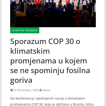
KLIMATSKE PROMJENE
Sporazum COP 30 o
klimatskim
promjenama u kojem
se ne spominju fosilna
goriva
23 Novembra, 2025
admin
Na konferenciji Ujedinjenih nacija o klimatskim
promjenama COP 30, koja je održana u Brazilu, blizu