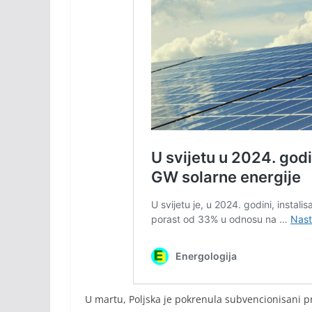
U martu, Poljska je pokrenula subvencionisani pr