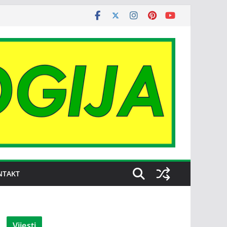
NTAKT
Vijesti