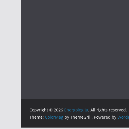
Copyright © 2026
Energologija
. All rights reserved.
Theme:
ColorMag
by ThemeGrill. Powered by
WordP