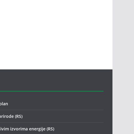
plan
prirode (RS)
ivim izvorima energije (RS)