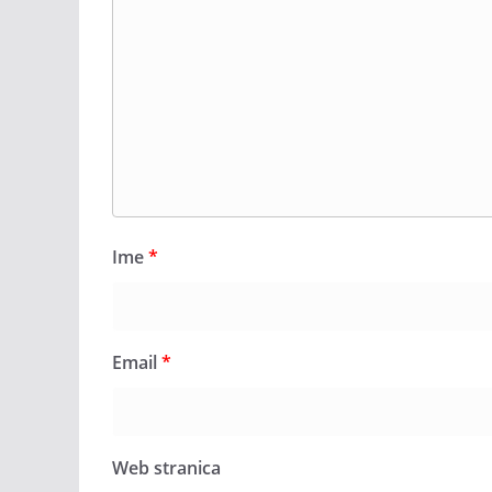
Ime
*
Email
*
Web stranica