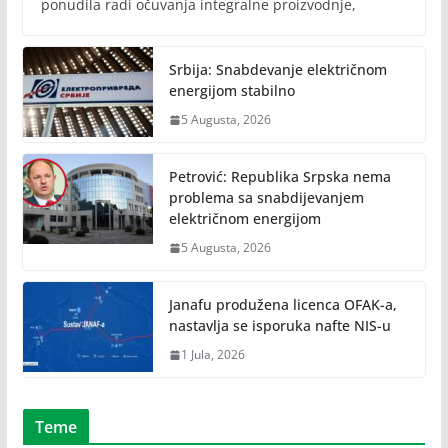
ponudila radi očuvanja integralne proizvodnje,
Srbija: Snabdevanje električnom
energijom stabilno
5 Augusta, 2026
Petrović: Republika Srpska nema
problema sa snabdijevanjem
električnom energijom
5 Augusta, 2026
Janafu produžena licenca OFAK-a,
nastavlja se isporuka nafte NIS-u
1 Jula, 2026
Teme