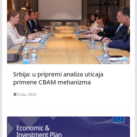
Srbija: u pripremi analiza uticaja
primene CBAM mehanizma
3 Jula, 2024