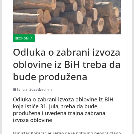
EKONOMIJA
Odluka o zabrani izvoza
oblovine iz BiH treba da
bude produžena
13 Jula, 2023
admin
Odluka o zabrani izvoza oblovine iz BiH,
koja ističe 31. jula, treba da bude
produžena i uvedena trajna zabrana
izvoza oblovine
Ministar Košarac je rekao da je potpuno neopravdano