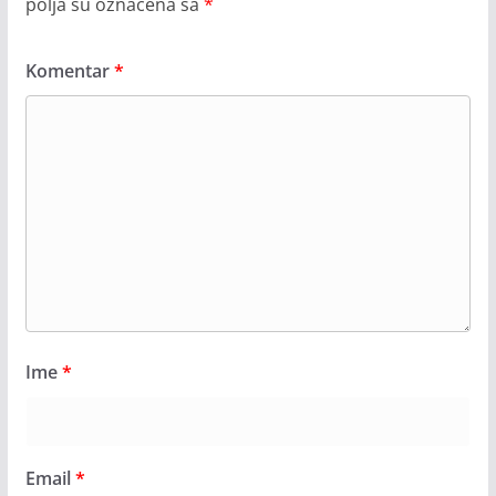
polja su označena sa
*
Komentar
*
Ime
*
Email
*