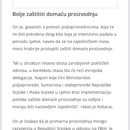
Bolje zaštititi domaću proizvodnju
On je, govoreći o pomoći poljoprivrednicima, koja će
im biti potrebna zbog kiše koja je intenzivno padala u
periodu sjetve, naveo da se na zajedničkom nivou
mora hrabrije pristupiti zaštiti domaće proizvodnje.
“Mi u strukturi imamo dosta zarobljenih političkih
odnosa, u kontekstu stava šta će reći evropska
delegacija. Napori koje čini Ministarstvo
poljoprivrede, šumarstva i vodoprivrede Republike
Srpske i Vlada Srpske u cjelini kroz implementaciju
politike zaštite domaće proizvodnje su vidljivi i
moraju biti nastavljeni zajednički”, rekao je Košarac.
On je istakao da je primarna proizvodnja mnogo
razvijenija u Republici Srpskoj u odnosu na FBiH, te