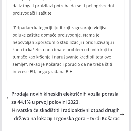
da iz toga i proizilazi potreba da se ti poljoprivredni
proizvođači i zaštite.
“Pripadam kategoriji ljudi koji zagovaraju vidljive
odluke zaštite domaće proizvodnje. Nama je
nepovoljan Sporazum o stabilizaciji i pridruživanju i
kada to kažete, onda imate problem od onih koji to
tumače kao kršenje i narušavanje kredibiliteta ove
zemlje”, rekao je Košarac i poručio da ne treba štiti
interese EU, nego građana BiH.
Prodaja novih kineskih električnih vozila porasla
za 44,1% u prvoj polovini 2023.
Hrvatska će skadištiti i radioaktivni otpad drugih
država na lokaciji Trgovska gora – tvrdi Košarac