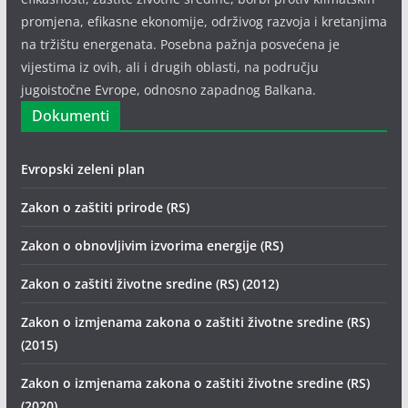
promjena, efikasne ekonomije, održivog razvoja i kretanjima
na tržištu energenata. Posebna pažnja posvećena je
vijestima iz ovih, ali i drugih oblasti, na području
jugoistočne Evrope, odnosno zapadnog Balkana.
Dokumenti
Evropski zeleni plan
Zakon o zaštiti prirode (RS)
Zakon o obnovljivim izvorima energije (RS)
Zakon o zaštiti životne sredine (RS) (2012)
Zakon o izmjenama zakona o zaštiti životne sredine (RS)
(2015)
Zakon o izmjenama zakona o zaštiti životne sredine (RS)
(2020)