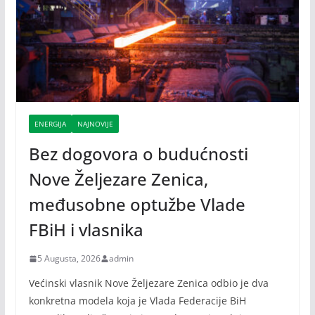
ENERGIJA
NAJNOVIJE
Bez dogovora o budućnosti
Nove Željezare Zenica,
međusobne optužbe Vlade
FBiH i vlasnika
5 Augusta, 2026
admin
Većinski vlasnik Nove Željezare Zenica odbio je dva
konkretna modela koja je Vlada Federacije BiH