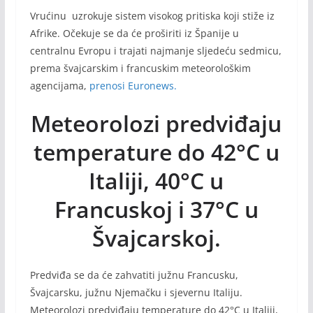
Vrućinu uzrokuje sistem visokog pritiska koji stiže iz
Afrike. Očekuje se da će proširiti iz Španije u
centralnu Evropu i trajati najmanje sljedeću sedmicu,
prema švajcarskim i francuskim meteorološkim
agencijama,
prenosi Euronews.
Meteorolozi predviđaju
temperature do 42°C u
Italiji, 40°C u
Francuskoj i 37°C u
Švajcarskoj.
Predviđa se da će zahvatiti južnu Francusku,
Švajcarsku, južnu Njemačku i sjevernu Italiju.
Meteorolozi predviđaju temperature do 42°C u Italiji,