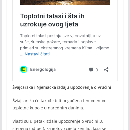
Švajcarska i Njemačka izdaju upozorenja o vrućini
Šviajcarska će takođe biti pogođena fenomenom
toplotne kupole u narednim danima.
Vlasti su u petak izdale upozorenje o vrućini 3.
stepena (od pet), za gotovo cijelu zemlju, koja se