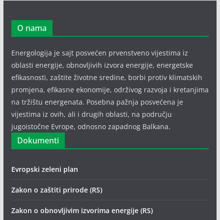
O nama
Energologija je sajt posvećen prvenstveno vijestima iz
oblasti energije, obnovljivih izvora energije, energetske
efikasnosti, zaštite životne sredine, borbi protiv klimatskih
promjena, efikasne ekonomije, održivog razvoja i kretanjima
na tržištu energenata. Posebna pažnja posvećena je
vijestima iz ovih, ali i drugih oblasti, na području
jugoistočne Evrope, odnosno zapadnog Balkana.
Dokumenti
Evropski zeleni plan
Zakon o zaštiti prirode (RS)
Zakon o obnovljivim izvorima energije (RS)