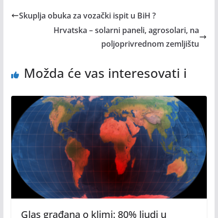
Skuplja obuka za vozački ispit u BiH ?
Hrvatska – solarni paneli, agrosolari, na
poljoprivrednom zemljištu
Možda će vas interesovati i
Glas građana o klimi: 80% ljudi u