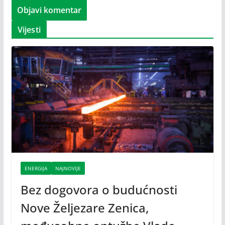
Vijesti
ENERGIJA
NAJNOVIJE
Bez dogovora o budućnosti
Nove Željezare Zenica,