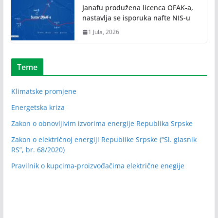
Janafu produžena licenca OFAK-a,
nastavlja se isporuka nafte NIS-u
1 Jula, 2026
Teme
Klimatske promjene
Energetska kriza
Zakon o obnovljivim izvorima energije Republika Srpske
Zakon o električnoj energiji Republike Srpske (“Sl. glasnik
RS”, br. 68/2020)
Pravilnik o kupcima-proizvođačima električne enegije