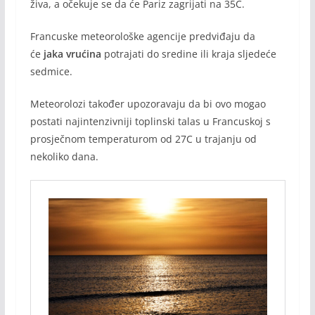
živa, a očekuje se da će Pariz zagrijati na 35C.
Francuske meteorološke agencije predviđaju da
će
jaka vrućina
potrajati do sredine ili kraja sljedeće
sedmice.
Meteorolozi također upozoravaju da bi ovo mogao
postati najintenzivniji toplinski talas u Francuskoj s
prosječnom temperaturom od 27C u trajanju od
nekoliko dana.