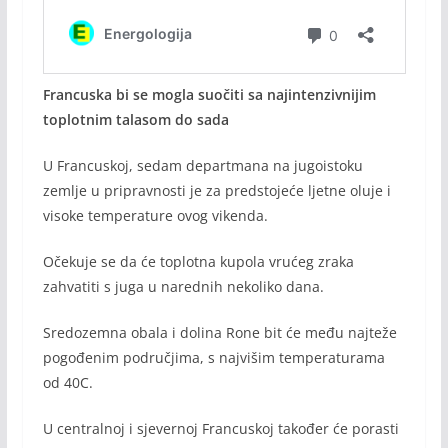
Francuska bi se mogla suočiti sa najintenzivnijim
toplotnim talasom do sada
U Francuskoj, sedam departmana na jugoistoku
zemlje u pripravnosti je za predstojeće ljetne oluje i
visoke temperature ovog vikenda.
Očekuje se da će toplotna kupola vrućeg zraka
zahvatiti s juga u narednih nekoliko dana.
Sredozemna obala i dolina Rone bit će među najteže
pogođenim područjima, s najvišim temperaturama
od 40C.
U centralnoj i sjevernoj Francuskoj također će porasti