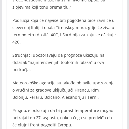
slojevima koji tonu prema tlu.”
Područja koja će najviše biti pogođena biće ravnice u
sjevernoj Italiji i obala Tirenskog mora, gdje će živa u
termometru dostići 40C, i Sardinija za koju se očekuje
42C.
Stručnjaci upozoravaju da prognoze ukazuju na
dolazak “najintenzivnijih toplotnih talasa” u ova
područja.
Meteorološke agencije su takođe objavile upozorenja
o vrućini za gradove uključujući Firencu, Rim,
Bolonju, Feraru, Bolcano, Alesandriju i Terni.
Prognoze pokazuju da bi porast temperature mogao
potrajati do 27. avgusta, nakon čega se predviđa da
će olujni front pogoditi Evropu.