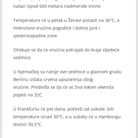
nalazi ispod 600 metara nadmorske visine.
Temperature će u petak u Ženevi porasti na 36°C, a
intenzivne vrućine pogodiće i doline Jure i
sjeverozapadne zone.
Očekuje se da će vrućina potrajati do kraja sljedeće
sedmice.
U Njemačkoj su ranije ove sedmice u glavnom gradu
Berlinu izdata crvena upozorenja zbog
vrućine. Predviđa se da će se živa tokom vikenda
popeti na 32C.
U Frankfurtu će pet dana, počevši od subote, biti
temperature iznad 30°C, a u subotu će u Hamburgu
dostići 30,5°C.