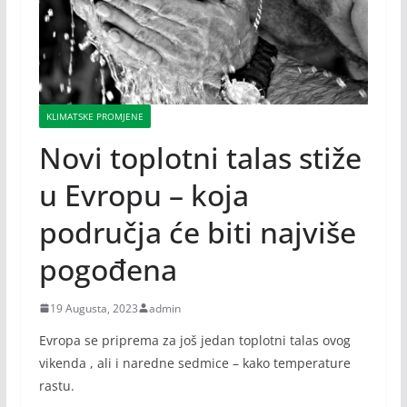
KLIMATSKE PROMJENE
Novi toplotni talas stiže
u Evropu – koja
područja će biti najviše
pogođena
19 Augusta, 2023
admin
Evropa se priprema za još jedan toplotni talas ovog
vikenda , ali i naredne sedmice – kako temperature
rastu.