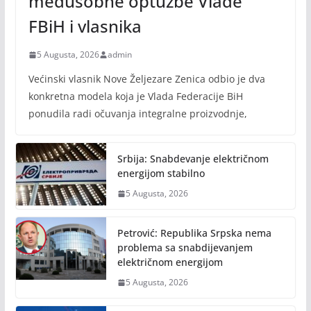
međusobne optužbe Vlade
FBiH i vlasnika
5 Augusta, 2026
admin
Većinski vlasnik Nove Željezare Zenica odbio je dva
konkretna modela koja je Vlada Federacije BiH
ponudila radi očuvanja integralne proizvodnje,
Srbija: Snabdevanje električnom
energijom stabilno
5 Augusta, 2026
Petrović: Republika Srpska nema
problema sa snabdijevanjem
električnom energijom
5 Augusta, 2026