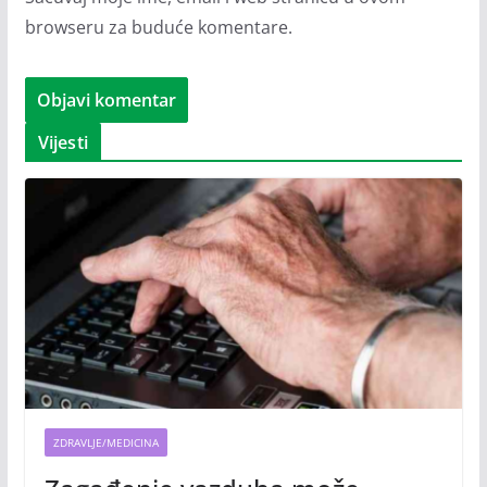
browseru za buduće komentare.
Vijesti
ZDRAVLJE/MEDICINA