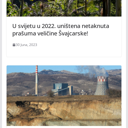
U svijetu u 2022. uništena netaknuta
prašuma veličine Švajcarske!
30 Juna, 2023