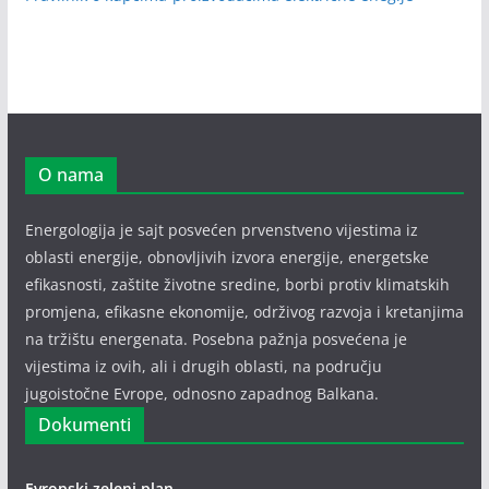
O nama
Energologija je sajt posvećen prvenstveno vijestima iz
oblasti energije, obnovljivih izvora energije, energetske
efikasnosti, zaštite životne sredine, borbi protiv klimatskih
promjena, efikasne ekonomije, održivog razvoja i kretanjima
na tržištu energenata. Posebna pažnja posvećena je
vijestima iz ovih, ali i drugih oblasti, na području
jugoistočne Evrope, odnosno zapadnog Balkana.
Dokumenti
Evropski zeleni plan