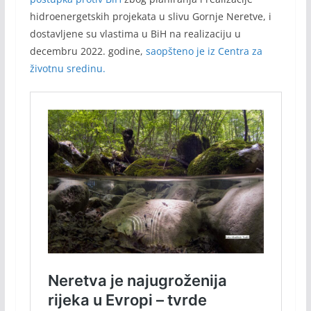
hidroenergetskih projekata u slivu Gornje Neretve, i
dostavljene su vlastima u BiH na realizaciju u
decembru 2022. godine,
saopšteno je iz Centra za
životnu sredinu.