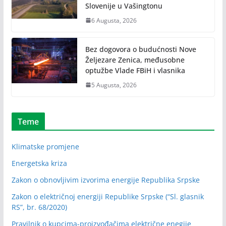
Slovenije u Vašingtonu
6 Augusta, 2026
Bez dogovora o budućnosti Nove
Željezare Zenica, međusobne
optužbe Vlade FBiH i vlasnika
5 Augusta, 2026
Teme
Klimatske promjene
Energetska kriza
Zakon o obnovljivim izvorima energije Republika Srpske
Zakon o električnoj energiji Republike Srpske (“Sl. glasnik
RS”, br. 68/2020)
Pravilnik o kupcima-proizvođačima električne enegije