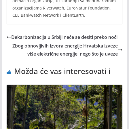
domaćih organizacija, uz saradnju sa međunarodnim
organizacijama Riverwatch, EuroNatur Foundation,
CEE Bankwatch Network i ClientEarth.
Dekarbonizacija u Srbiji neće se desiti preko noći
Zbog obnovljivih izvora energije Hrvatska izveze
više električne energije, nego što je uveze
Možda će vas interesovati i