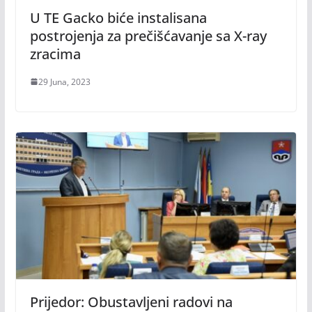
U TE Gacko biće instalisana
postrojenja za prečišćavanje sa X-ray
zracima
29 Juna, 2023
Prijedor: Obustavljeni radovi na