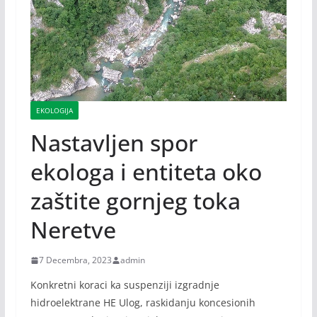
EKOLOGIJA
Nastavljen spor
ekologa i entiteta oko
zaštite gornjeg toka
Neretve
7 Decembra, 2023
admin
Konkretni koraci ka suspenziji izgradnje
hidroelektrane HE Ulog, raskidanju koncesionih