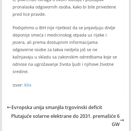
pronalaska odgovornih osoba, kako bi bile privedene
pred lice pravde.
Podsjetimo u BiH nije rijetkost da se pojavljuju divlje
deponije smeća i medicinskog otpada uz rijeke i
jezera, ali prema dostupnim informacijama
odgovorne osobe za takva nedjela još se ne
kažnjavaju u skladu sa zakonskim odredbama koje se
odnose na ugrožavanje života ljudi i njihove životne
sredine.
Izvor:
Klix
Evropska unija smanjila trgovinski deficit
Plutajuće solarne elektrane do 2031. premašiće 6
GW