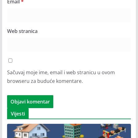
Email
*
Web stranica
Sačuvaj moje ime, email i web stranicu u ovom
browseru za buduće komentare.
Vijesti