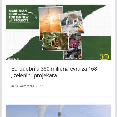
EU odobrila 380 miliona evra za 168
„zelenih“ projekata
23 Novembra, 2022