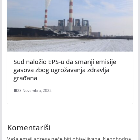
Sud naložio EPS-u da smanji emisije
gasova zbog ugrožavanja zdravlja
građana
23 Novembra, 2022
Komentariši
Vaša email adresa neće biti objavljivana.
Neophodna