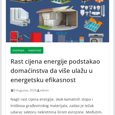
ENERGIJA
NAJNOVIJE
Rast cijena energije podstakao
domaćinstva da više ulažu u
energetsku efikasnost
9 Augusta, 2026
admin
Nagli rast cijena energije, skok kamatnih stopa i
troškova građevinskog materijala, zadao je težak
udarac sektoru nekretnina širom evrozone. Međutim,