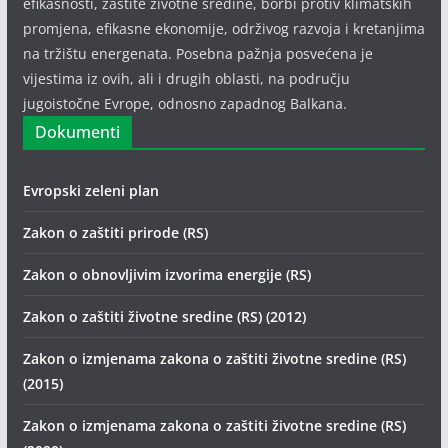
efikasnosti, zaštite životne sredine, borbi protiv klimatskih
promjena, efikasne ekonomije, održivog razvoja i kretanjima
na tržištu energenata. Posebna pažnja posvećena je
vijestima iz ovih, ali i drugih oblasti, na području
jugoistočne Evrope, odnosno zapadnog Balkana.
Dokumenti
Evropski zeleni plan
Zakon o zaštiti prirode (RS)
Zakon o obnovljivim izvorima energije (RS)
Zakon o zaštiti životne sredine (RS) (2012)
Zakon o izmjenama zakona o zaštiti životne sredine (RS)
(2015)
Zakon o izmjenama zakona o zaštiti životne sredine (RS)