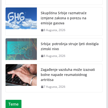
Skupština Srbije razmatraće
izmjene zakona o porezu na
emisije gasova
8 Augusta, 2026
Srbija: potrošnja struje ljeti dostigla
zimski nivo
8 Augusta, 2026
Zagađenje vazduha može izazvati
bolne napade reumatoidnog
artritisa
7 Augusta, 2026
Teme