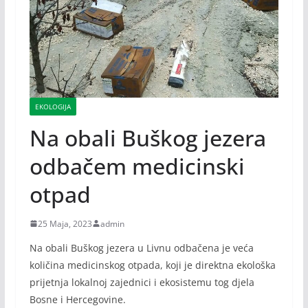
EKOLOGIJA
Na obali Buškog jezera
odbačem medicinski
otpad
25 Maja, 2023
admin
Na obali Buškog jezera u Livnu odbačena je veća
količina medicinskog otpada, koji je direktna ekološka
prijetnja lokalnoj zajednici i ekosistemu tog djela
Bosne i Hercegovine.