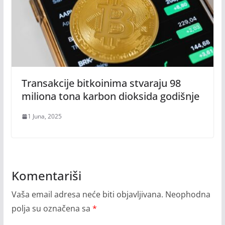
Transakcije bitkoinima stvaraju 98
miliona tona karbon dioksida godišnje
1 Juna, 2025
Komentariši
Vaša email adresa neće biti objavljivana.
Neophodna
polja su označena sa
*