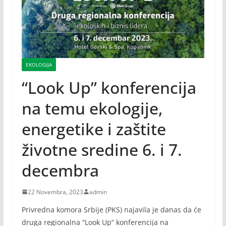
EKOLOGIJA
“Look Up” konferencija
na temu ekologije,
energetike i zaštite
životne sredine 6. i 7.
decembra
22 Novembra, 2023
admin
Privredna komora Srbije (PKS) najavila je danas da će
druga regionalna “Look Up” konferencija na