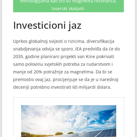
tehnologijama kao što su magnetna rezonanca,
laserski skalpeli.
Investicioni jaz
Uprkos globalnoj svijesti o rizicima, diversifikacija
snabdjevanja odvija se sporo. IEA predviđa da će do
2035. godine planirani projekti van Kine pokrivati
samo polovinu svjetskih potreba za rudarstvom i
manje od 20% potražnje za magnetima. Da bi se
premostio ovaj jaz, procijenjuje se da je u narednoj
deceniji potrebno investirati 60 milijardi dolara.