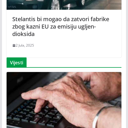
Stelantis bi mogao da zatvori fabrike
zbog kazni EU za emisiju ugljen-
dioksida
2 Jula, 2025
Vijesti