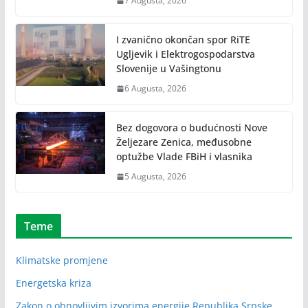
7 Augusta, 2026
I zvanično okončan spor RiTE
Ugljevik i Elektrogospodarstva
Slovenije u Vašingtonu
6 Augusta, 2026
Bez dogovora o budućnosti Nove
Željezare Zenica, međusobne
optužbe Vlade FBiH i vlasnika
5 Augusta, 2026
Teme
Klimatske promjene
Energetska kriza
Zakon o obnovljivim izvorima energije Republika Srpske