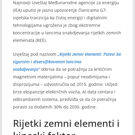
Najnoviji izveštaj Međunarodne agencije za energiju
(IEA) uputio je jasno upozorenje članicama G7:
svjetska tranzicija ka čistoj energiji i digitalnim
tehnologijama ugrožena je zbog ekstremne
koncentracije u lancima snabdjevanja rijetkih zemnih
elemenata (REE).
Izvještaj pod nazivom
„Rijetki zemni elementi: Putevi ka
sigurnim i diversifikovanim lancima
snabdjevanja“
otkriva da se potražnja za kritičnim
magnetnim materijalima – poput neodimijuma i
disprozijuma – udvostručila od 2015. godine. Usljed
brze ekspanzije električnih vozila, AI data centara i
odbrambenih sistema, predviđa se da će potražnja
porasti za dodatnih 30% do 2030. godine.
Rijetki zemni elementi i