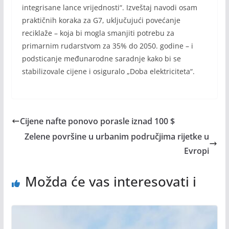
integrisane lance vrijednosti“. Izveštaj navodi osam
praktičnih koraka za G7, uključujući povećanje
reciklaže – koja bi mogla smanjiti potrebu za
primarnim rudarstvom za 35% do 2050. godine – i
podsticanje međunarodne saradnje kako bi se
stabilizovale cijene i osiguralo „Doba elektriciteta“.
Cijene nafte ponovo porasle iznad 100 $
Zelene površine u urbanim područjima rijetke u
Evropi
Možda će vas interesovati i