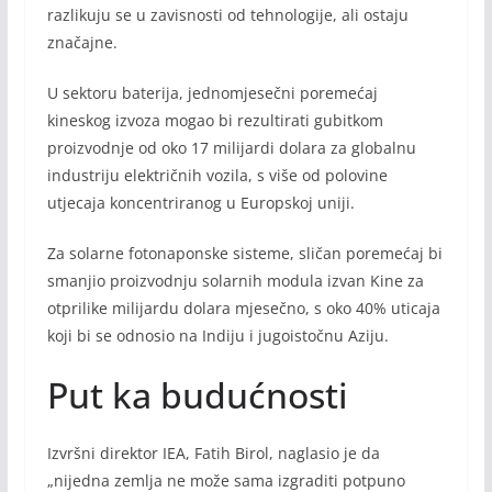
razlikuju se u zavisnosti od tehnologije, ali ostaju
značajne.
U sektoru baterija, jednomjesečni poremećaj
kineskog izvoza mogao bi rezultirati gubitkom
proizvodnje od oko 17 milijardi dolara za globalnu
industriju električnih vozila, s više od polovine
utjecaja koncentriranog u Europskoj uniji.
Za solarne fotonaponske sisteme, sličan poremećaj bi
smanjio proizvodnju solarnih modula izvan Kine za
otprilike milijardu dolara mjesečno, s oko 40% uticaja
koji bi se odnosio na Indiju i jugoistočnu Aziju.
Put ka budućnosti
Izvršni direktor IEA, Fatih Birol, naglasio je da
„nijedna zemlja ne može sama izgraditi potpuno