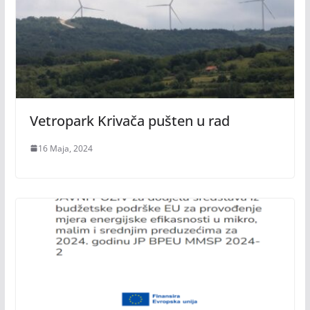
Vetropark Krivača pušten u rad
16 Maja, 2024