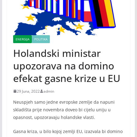
ENERGIJA
POLITIKA
Holandski ministar
upozorava na domino
efekat gasne krize u EU
29 Juna, 2022
admin
Neuspjeh samo jedne evropske zemlje da napuni
skladišta prije novembra doveo bi cijelu uniju u
opasnost, upozoravaju holandske vlasti.
Gasna kriza, u bilo kojoj zemlji EU, izazvala bi domino