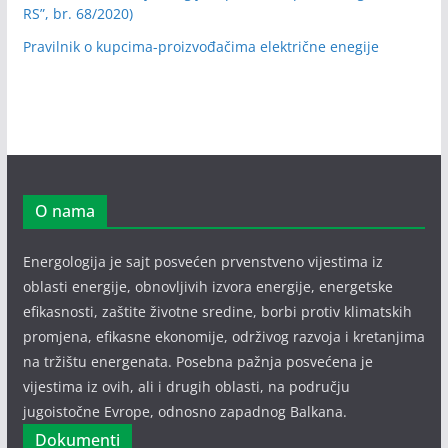
RS”, br. 68/2020)
Pravilnik o kupcima-proizvođačima električne enegije
O nama
Energologija je sajt posvećen prvenstveno vijestima iz
oblasti energije, obnovljivih izvora energije, energetske
efikasnosti, zaštite životne sredine, borbi protiv klimatskih
promjena, efikasne ekonomije, održivog razvoja i kretanjima
na tržištu energenata. Posebna pažnja posvećena je
vijestima iz ovih, ali i drugih oblasti, na području
jugoistočne Evrope, odnosno zapadnog Balkana.
Dokumenti