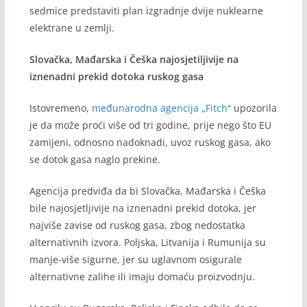
sedmice predstaviti plan izgradnje dvije nuklearne
elektrane u zemlji.
Slovačka, Mađarska i Češka najosjetiljivije na
iznenadni prekid dotoka ruskog gasa
Istovremeno,
međunarodna agencija „Fitch“
upozorila
je da može proći više od tri godine, prije nego što EU
zamijeni, odnosno nadoknadi, uvoz ruskog gasa, ako
se dotok gasa naglo prekine.
Agencija predviđa da bi Slovačka, Mađarska i Češka
bile najosjetljivije na iznenadni prekid dotoka, jer
najviše zavise od ruskog gasa, zbog nedostatka
alternativnih izvora. Poljska, Litvanija i Rumunija su
manje-više sigurne, jer su uglavnom osigurale
alternativne zalihe ili imaju domaću proizvodnju.