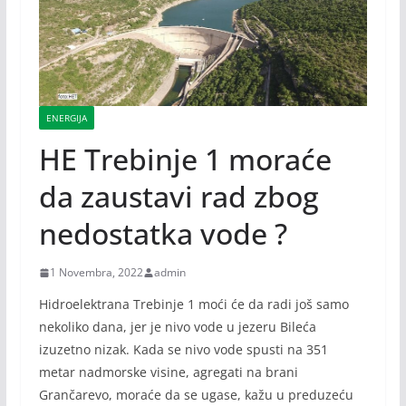
ENERGIJA
HE Trebinje 1 moraće
da zaustavi rad zbog
nedostatka vode ?
1 Novembra, 2022
admin
Hidroelektrana Trebinje 1 moći će da radi još samo
nekoliko dana, jer je nivo vode u jezeru Bileća
izuzetno nizak. Kada se nivo vode spusti na 351
metar nadmorske visine, agregati na brani
Grančarevo, moraće da se ugase, kažu u preduzeću