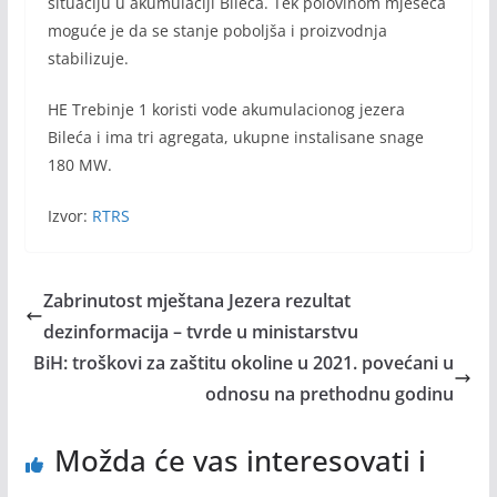
situaciju u akumulaciji Bileća. Tek polovinom mjeseca
moguće je da se stanje poboljša i proizvodnja
stabilizuje.
HE Trebinje 1 koristi vode akumulacionog jezera
Bileća i ima tri agregata, ukupne instalisane snage
180 MW.
Izvor:
RTRS
Zabrinutost mještana Jezera rezultat
dezinformacija – tvrde u ministarstvu
BiH: troškovi za zaštitu okoline u 2021. povećani u
odnosu na prethodnu godinu
Možda će vas interesovati i