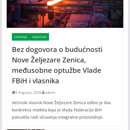
ENERGIJA
NAJNOVIJE
Bez dogovora o budućnosti
Nove Željezare Zenica,
međusobne optužbe Vlade
FBiH i vlasnika
5 Augusta, 2026
admin
Većinski vlasnik Nove Željezare Zenica odbio je dva
konkretna modela koja je Vlada Federacije BiH
ponudila radi očuvanja integralne proizvodnje,