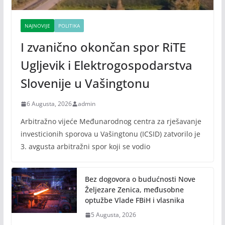
NAJNOVIJE
POLITIKA
I zvanično okončan spor RiTE
Ugljevik i Elektrogospodarstva
Slovenije u Vašingtonu
6 Augusta, 2026
admin
Arbitražno vijeće Međunarodnog centra za rješavanje
investicionih sporova u Vašingtonu (ICSID) zatvorilo je
3. avgusta arbitražni spor koji se vodio
Bez dogovora o budućnosti Nove
Željezare Zenica, međusobne
optužbe Vlade FBiH i vlasnika
5 Augusta, 2026