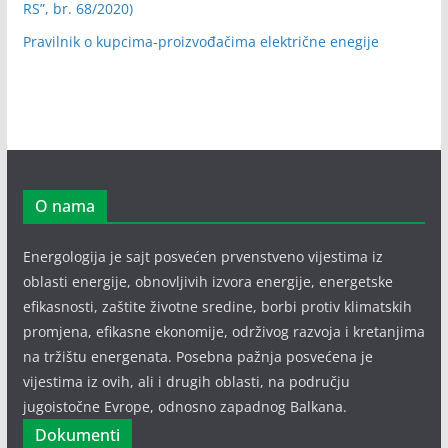
RS”, br. 68/2020)
Pravilnik o kupcima-proizvođačima električne enegije
O nama
Energologija je sajt posvećen prvenstveno vijestima iz
oblasti energije, obnovljivih izvora energije, energetske
efikasnosti, zaštite životne sredine, borbi protiv klimatskih
promjena, efikasne ekonomije, održivog razvoja i kretanjima
na tržištu energenata. Posebna pažnja posvećena je
vijestima iz ovih, ali i drugih oblasti, na području
jugoistočne Evrope, odnosno zapadnog Balkana.
Dokumenti