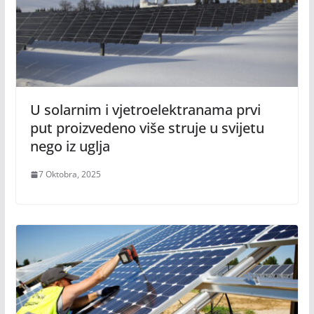
U solarnim i vjetroelektranama prvi
put proizvedeno više struje u svijetu
nego iz uglja
7 Oktobra, 2025