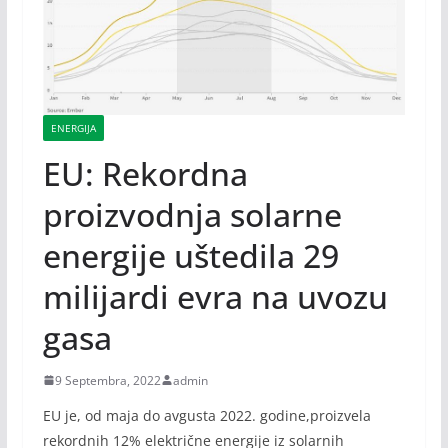
ENERGIJA
EU: Rekordna
proizvodnja solarne
energije uštedila 29
milijardi evra na uvozu
gasa
9 Septembra, 2022
admin
EU je, od maja do avgusta 2022. godine,proizvela
rekordnih 12% električne energije iz solarnih