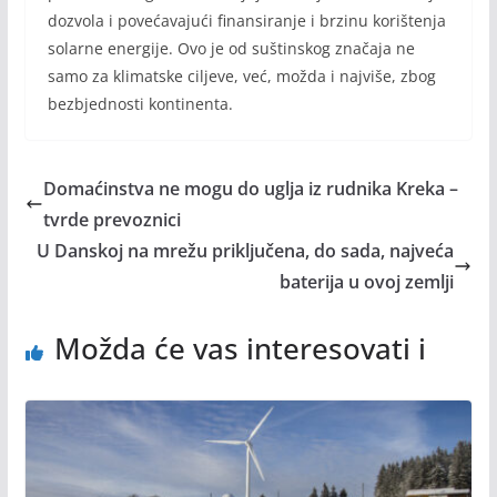
dozvola i povećavajući finansiranje i brzinu korištenja
solarne energije. Ovo je od suštinskog značaja ne
samo za klimatske ciljeve, već, možda i najviše, zbog
bezbjednosti kontinenta.
Domaćinstva ne mogu do uglja iz rudnika Kreka –
tvrde prevoznici
U Danskoj na mrežu priključena, do sada, najveća
baterija u ovoj zemlji
Možda će vas interesovati i