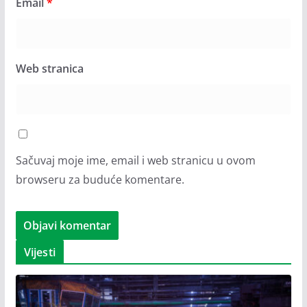
Email
*
Web stranica
Sačuvaj moje ime, email i web stranicu u ovom
browseru za buduće komentare.
Vijesti