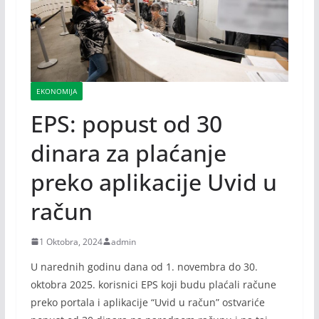
EKONOMIJA
EPS: popust od 30
dinara za plaćanje
preko aplikacije Uvid u
račun
1 Oktobra, 2024
admin
U narednih godinu dana od 1. novembra do 30.
oktobra 2025. korisnici EPS koji budu plaćali račune
preko portala i aplikacije “Uvid u račun” ostvariće