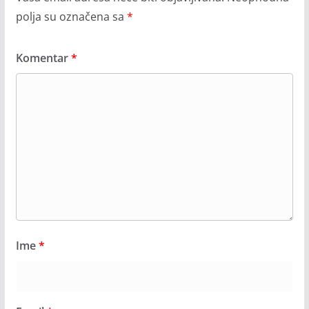
polja su označena sa
*
Komentar
*
Ime
*