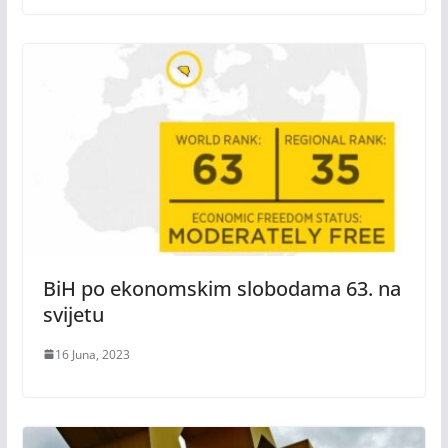
BiH po ekonomskim slobodama 63. na
svijetu
16 Juna, 2023