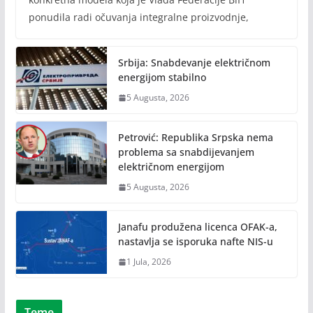
ponudila radi očuvanja integralne proizvodnje,
Srbija: Snabdevanje električnom
energijom stabilno
5 Augusta, 2026
Petrović: Republika Srpska nema
problema sa snabdijevanjem
električnom energijom
5 Augusta, 2026
Janafu produžena licenca OFAK-a,
nastavlja se isporuka nafte NIS-u
1 Jula, 2026
Teme