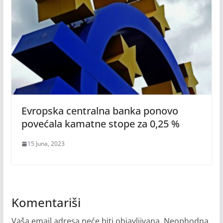
Evropska centralna banka ponovo
povećala kamatne stope za 0,25 %
15 Juna, 2023
Komentariši
Vaša email adresa neće biti objavljivana.
Neophodna