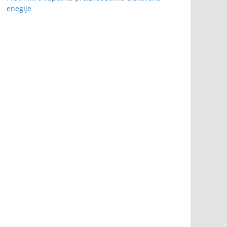
enegije