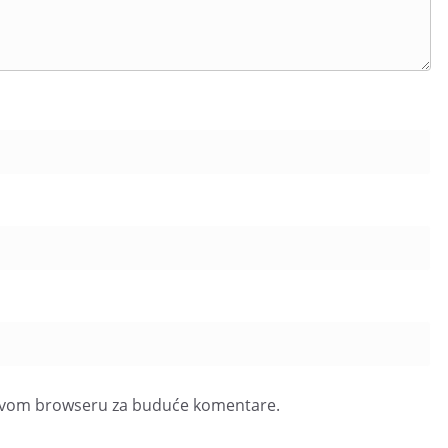
u ovom browseru za buduće komentare.