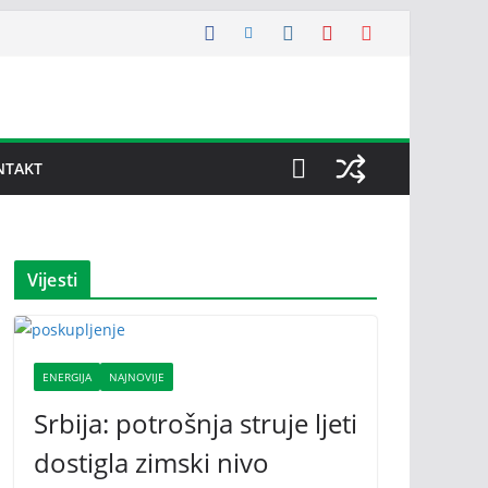
NTAKT
Vijesti
ENERGIJA
NAJNOVIJE
Srbija: potrošnja struje ljeti
dostigla zimski nivo