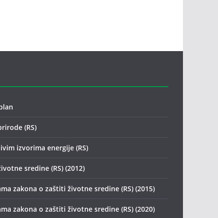
plan
prirode (RS)
ivim izvorima energije (RS)
životne sredine (RS) (2012)
ma zakona o zaštiti životne sredine (RS) (2015)
ma zakona o zaštiti životne sredine (RS) (2020)