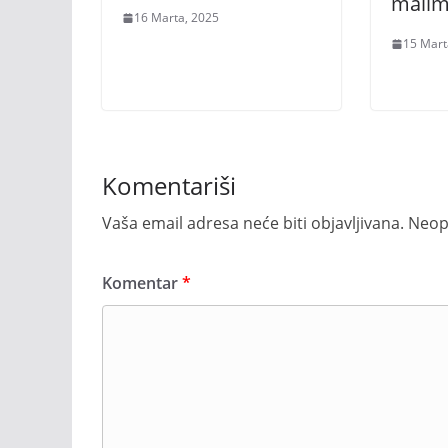
malim
16 Marta, 2025
15 Mart
Komentariši
Vaša email adresa neće biti objavljivana.
Neop
Komentar
*