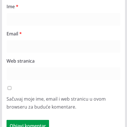
Ime
*
Email
*
Web stranica
Sačuvaj moje ime, email i web stranicu u ovom
browseru za buduće komentare.