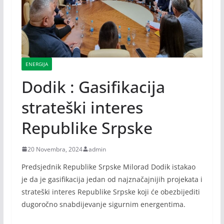
ENERGIJA
Dodik : Gasifikacija
strateški interes
Republike Srpske
20 Novembra, 2024
admin
Predsjednik Republike Srpske Milorad Dodik istakao
je da je gasifikacija jedan od najznačajnijih projekata i
strateški interes Republike Srpske koji će obezbijediti
dugoročno snabdijevanje sigurnim energentima.