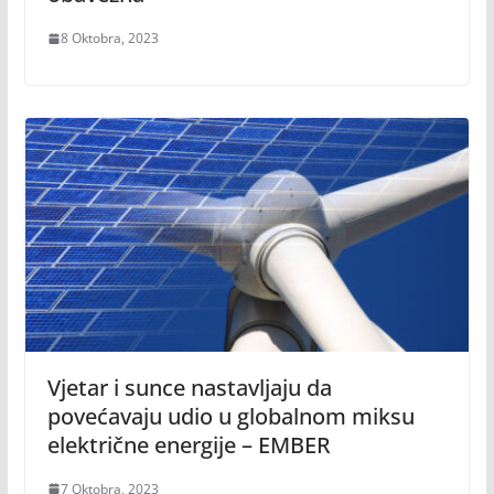
8 Oktobra, 2023
Vjetar i sunce nastavljaju da
povećavaju udio u globalnom miksu
električne energije – EMBER
7 Oktobra, 2023