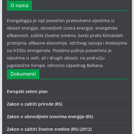
O nama
Energologija je sajt posvećen prvenstveno vijestima iz
oblasti energije, obnovljivih izvora energije, energetske
efikasnosti, zaštite životne sredine, borbi protiv klimatskih
promjena, efikasne ekonomije, održivog razvoja i kretanjima
na tržištu energenata. Posebna pažnja posvećena je
vijestima iz ovih, ali i drugih oblasti, na području
jugoistočne Evrope, odnosno zapadnog Balkana.
Dokumenti
Evropski zeleni plan
Zakon o zaštiti prirode (RS)
Zakon o obnovljivim izvorima energije (RS)
Zakon o zaštiti životne sredine (RS) (2012)