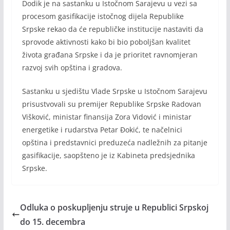
Dodik je na sastanku u Istočnom Sarajevu u vezi sa
procesom gasifikacije istočnog dijela Republike
Srpske rekao da će republičke institucije nastaviti da
sprovode aktivnosti kako bi bio poboljšan kvalitet
života građana Srpske i da je prioritet ravnomjeran
razvoj svih opština i gradova.
Sastanku u sjedištu Vlade Srpske u Istočnom Sarajevu
prisustvovali su premijer Republike Srpske Radovan
Višković, ministar finansija Zora Vidović i ministar
energetike i rudarstva Petar Đokić, te načelnici
opština i predstavnici preduzeća nadležnih za pitanje
gasifikacije, saopšteno je iz Kabineta predsjednika
Srpske.
Odluka o poskupljenju struje u Republici Srpskoj
do 15. decembra