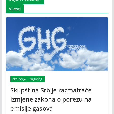
Vijesti
EKOLOGIJA
NAJNOVIJE
Skupština Srbije razmatraće
izmjene zakona o porezu na
emisije gasova