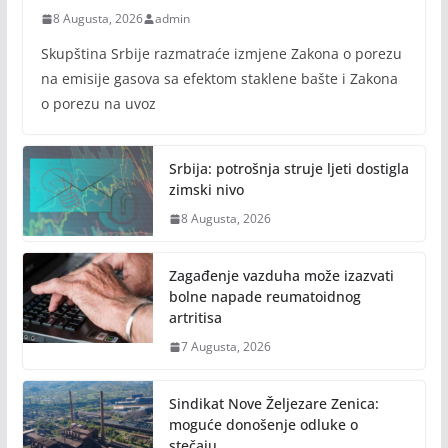
8 Augusta, 2026
admin
Skupština Srbije razmatraće izmjene Zakona o porezu
na emisije gasova sa efektom staklene bašte i Zakona
o porezu na uvoz
Srbija: potrošnja struje ljeti dostigla
zimski nivo
8 Augusta, 2026
Zagađenje vazduha može izazvati
bolne napade reumatoidnog
artritisa
7 Augusta, 2026
Sindikat Nove Željezare Zenica:
moguće donošenje odluke o
stečaju