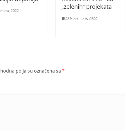
„zelenih“ projekata
embra, 2022
23 Novembra, 2022
hodna polja su označena sa
*