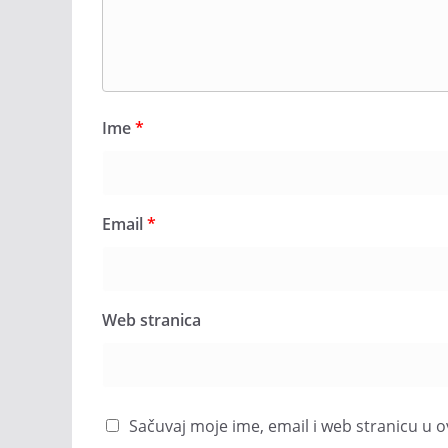
Ime
*
Email
*
Web stranica
Sačuvaj moje ime, email i web stranicu 