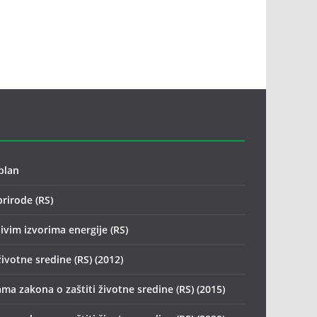
plan
prirode (RS)
ivim izvorima energije (RS)
životne sredine (RS) (2012)
ma zakona o zaštiti životne sredine (RS) (2015)