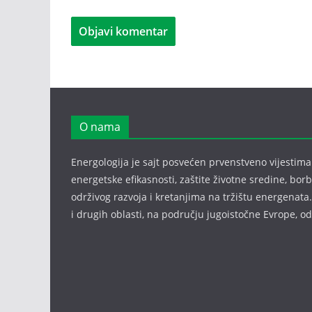
O nama
Energologija je sajt posvećen prvenstveno vijestima i
energetske efikasnosti, zaštite životne sredine, bor
održivog razvoja i kretanjima na tržištu energenata.
i drugih oblasti, na području jugoistočne Evrope, 