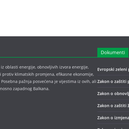
Dokumenti
z oblasti energije, obnovljivih izvora energije,
Evropski zeleni 
bi protiv klimatskih promjena, efikasne ekonomije,
 Posebna pažnja posvećena je vijestima iz ovih, ali
Zakon o zaštiti 
odnosno zapadnog Balkana.
Zakon o obnovlj
Zakon o zaštiti 
Zakon o izmjena