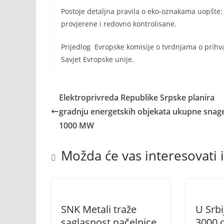
Postoje detaljna pravila o eko-oznakama uopšte:
provjerene i redovno kontrolisane.
Prijedlog Evropske komisije o tvrdnjama o prihva
Savjet Evropske unije.
Elektroprivreda Republike Srpske planira
gradnju energetskih objekata ukupne snag
1000 MW
Možda će vas interesovati i
SNK Metali traže
U Srbi
saglasnost načelnice
3000 d