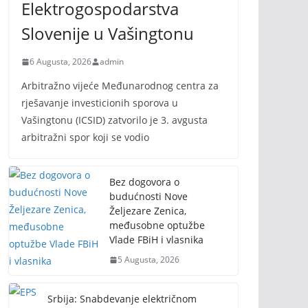
Elektrogospodarstva
Slovenije u Vašingtonu
6 Augusta, 2026
admin
Arbitražno vijeće Međunarodnog centra za
rješavanje investicionih sporova u
Vašingtonu (ICSID) zatvorilo je 3. avgusta
arbitražni spor koji se vodio
Bez dogovora o
budućnosti Nove
Željezare Zenica,
međusobne optužbe
Vlade FBiH i vlasnika
5 Augusta, 2026
Srbija: Snabdevanje električnom