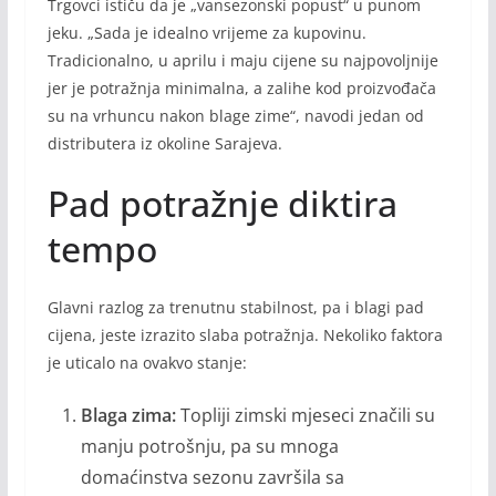
Trgovci ističu da je „vansezonski popust“ u punom
jeku. „Sada je idealno vrijeme za kupovinu.
Tradicionalno, u aprilu i maju cijene su najpovoljnije
jer je potražnja minimalna, a zalihe kod proizvođača
su na vrhuncu nakon blage zime“, navodi jedan od
distributera iz okoline Sarajeva.
Pad potražnje diktira
tempo
Glavni razlog za trenutnu stabilnost, pa i blagi pad
cijena, jeste izrazito slaba potražnja. Nekoliko faktora
je uticalo na ovakvo stanje:
Blaga zima:
Topliji zimski mjeseci značili su
manju potrošnju, pa su mnoga
domaćinstva sezonu završila sa