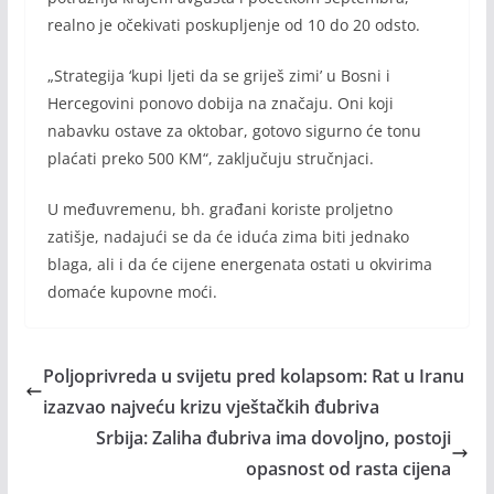
realno je očekivati poskupljenje od 10 do 20 odsto.
„Strategija ‘kupi ljeti da se griješ zimi’ u Bosni i
Hercegovini ponovo dobija na značaju. Oni koji
nabavku ostave za oktobar, gotovo sigurno će tonu
plaćati preko 500 KM“, zaključuju stručnjaci.
U međuvremenu, bh. građani koriste proljetno
zatišje, nadajući se da će iduća zima biti jednako
blaga, ali i da će cijene energenata ostati u okvirima
domaće kupovne moći.
Poljoprivreda u svijetu pred kolapsom: Rat u Iranu
izazvao najveću krizu vještačkih đubriva
Srbija: Zaliha đubriva ima dovoljno, postoji
opasnost od rasta cijena