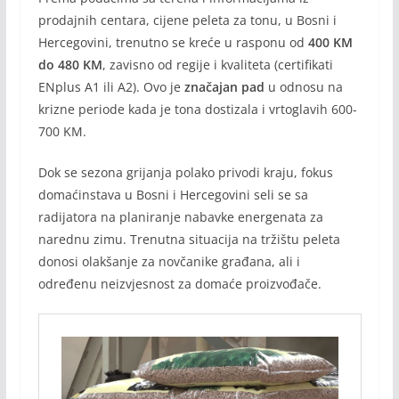
prodajnih centara, cijene peleta za tonu, u Bosni i
Hercegovini, trenutno se kreće u rasponu od
400 KM
do 480 KM
, zavisno od regije i kvaliteta (certifikati
ENplus A1 ili A2). Ovo je
značajan pad
u odnosu na
krizne periode kada je tona dostizala i vrtoglavih 600-
700 KM.
Dok se sezona grijanja polako privodi kraju, fokus
domaćinstava u Bosni i Hercegovini seli se sa
radijatora na planiranje nabavke energenata za
narednu zimu. Trenutna situacija na tržištu peleta
donosi olakšanje za novčanike građana, ali i
određenu neizvjesnost za domaće proizvođače.