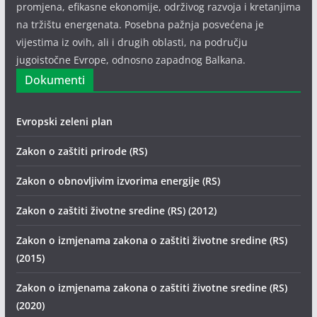
promjena, efikasne ekonomije, održivog razvoja i kretanjima
na tržištu energenata. Posebna pažnja posvećena je
vijestima iz ovih, ali i drugih oblasti, na području
jugoistočne Evrope, odnosno zapadnog Balkana.
Dokumenti
Evropski zeleni plan
Zakon o zaštiti prirode (RS)
Zakon o obnovljivim izvorima energije (RS)
Zakon o zaštiti životne sredine (RS) (2012)
Zakon o izmjenama zakona o zaštiti životne sredine (RS)
(2015)
Zakon o izmjenama zakona o zaštiti životne sredine (RS)
(2020)