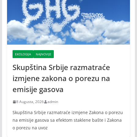
EKOLOGIJA
NAJNOVIJE
Skupština Srbije razmatraće
izmjene zakona o porezu na
emisije gasova
8 Augusta, 2026
admin
Skupština Srbije razmatraće izmjene Zakona o porezu
na emisije gasova sa efektom staklene bašte i Zakona
o porezu na uvoz