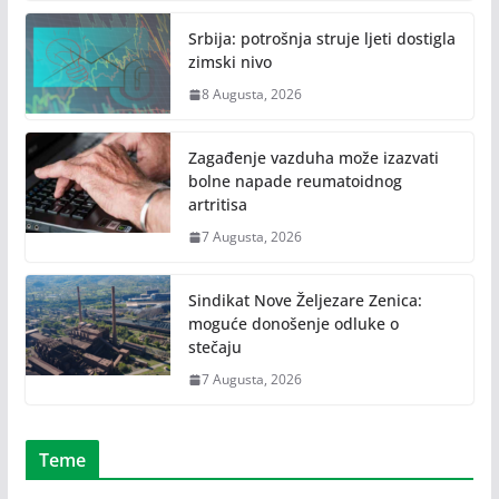
Srbija: potrošnja struje ljeti dostigla
zimski nivo
8 Augusta, 2026
Zagađenje vazduha može izazvati
bolne napade reumatoidnog
artritisa
7 Augusta, 2026
Sindikat Nove Željezare Zenica:
moguće donošenje odluke o
stečaju
7 Augusta, 2026
Teme