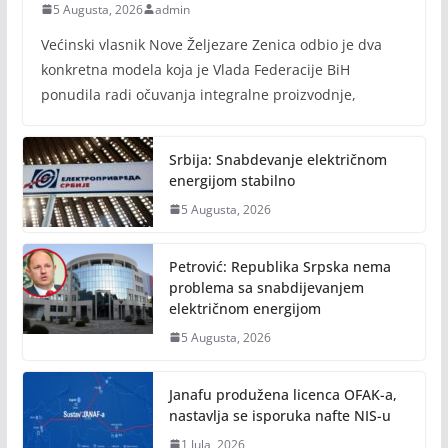
5 Augusta, 2026
admin
Većinski vlasnik Nove Željezare Zenica odbio je dva
konkretna modela koja je Vlada Federacije BiH
ponudila radi očuvanja integralne proizvodnje,
Srbija: Snabdevanje električnom
energijom stabilno
5 Augusta, 2026
Petrović: Republika Srpska nema
problema sa snabdijevanjem
električnom energijom
5 Augusta, 2026
Janafu produžena licenca OFAK-a,
nastavlja se isporuka nafte NIS-u
1 Jula, 2026