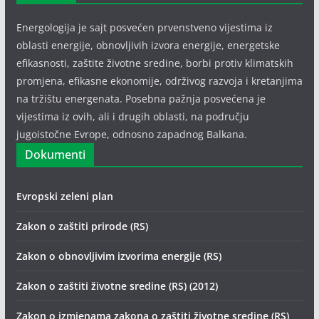
Energologija je sajt posvećen prvenstveno vijestima iz
oblasti energije, obnovljivih izvora energije, energetske
efikasnosti, zaštite životne sredine, borbi protiv klimatskih
promjena, efikasne ekonomije, održivog razvoja i kretanjima
na tržištu energenata. Posebna pažnja posvećena je
vijestima iz ovih, ali i drugih oblasti, na području
jugoistočne Evrope, odnosno zapadnog Balkana.
Dokumenti
Evropski zeleni plan
Zakon o zaštiti prirode (RS)
Zakon o obnovljivim izvorima energije (RS)
Zakon o zaštiti životne sredine (RS) (2012)
Zakon o izmjenama zakona o zaštiti životne sredine (RS)