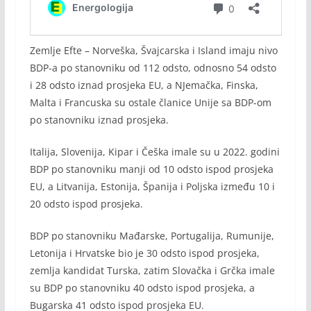
Zemlje Efte – Norveška, Švajcarska i Island imaju nivo
BDP-a po stanovniku od 112 odsto, odnosno 54 odsto
i 28 odsto iznad prosjeka EU, a NJemačka, Finska,
Malta i Francuska su ostale članice Unije sa BDP-om
po stanovniku iznad prosjeka.
Italija, Slovenija, Kipar i Češka imale su u 2022. godini
BDP po stanovniku manji od 10 odsto ispod prosjeka
EU, a Litvanija, Estonija, Španija i Poljska između 10 i
20 odsto ispod prosjeka.
BDP po stanovniku Mađarske, Portugalija, Rumunije,
Letonija i Hrvatske bio je 30 odsto ispod prosjeka,
zemlja kandidat Turska, zatim Slovačka i Grčka imale
su BDP po stanovniku 40 odsto ispod prosjeka, a
Bugarska 41 odsto ispod prosjeka EU.