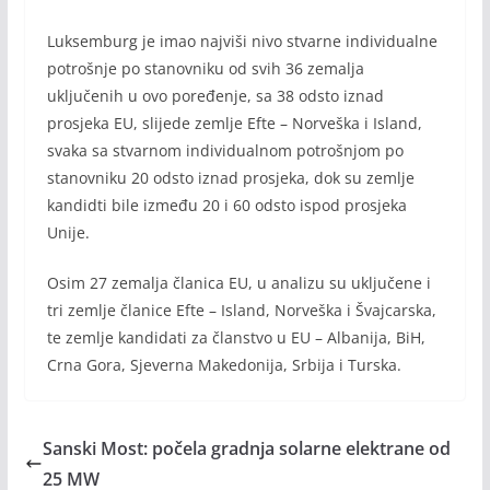
Luksemburg je imao najviši nivo stvarne individualne
potrošnje po stanovniku od svih 36 zemalja
uključenih u ovo poređenje, sa 38 odsto iznad
prosjeka EU, slijede zemlje Efte – Norveška i Island,
svaka sa stvarnom individualnom potrošnjom po
stanovniku 20 odsto iznad prosjeka, dok su zemlje
kandidti bile između 20 i 60 odsto ispod prosjeka
Unije.
Osim 27 zemalja članica EU, u analizu su uključene i
tri zemlje članice Efte – Island, Norveška i Švajcarska,
te zemlje kandidati za članstvo u EU – Albanija, BiH,
Crna Gora, Sjeverna Makedonija, Srbija i Turska.
Sanski Most: počela gradnja solarne elektrane od
25 MW