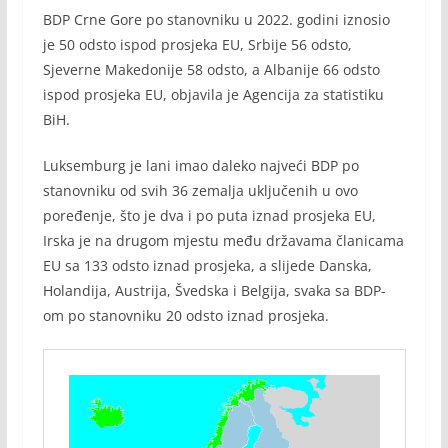
BDP Crne Gore po stanovniku u 2022. godini iznosio
je 50 odsto ispod prosjeka EU, Srbije 56 odsto,
Sjeverne Makedonije 58 odsto, a Albanije 66 odsto
ispod prosjeka EU, objavila je Agencija za statistiku
BiH.
Luksemburg je lani imao daleko najveći BDP po
stanovniku od svih 36 zemalja uključenih u ovo
poređenje, što je dva i po puta iznad prosjeka EU,
Irska je na drugom mjestu među državama članicama
EU sa 133 odsto iznad prosjeka, a slijede Danska,
Holandija, Austrija, Švedska i Belgija, svaka sa BDP-
om po stanovniku 20 odsto iznad prosjeka.