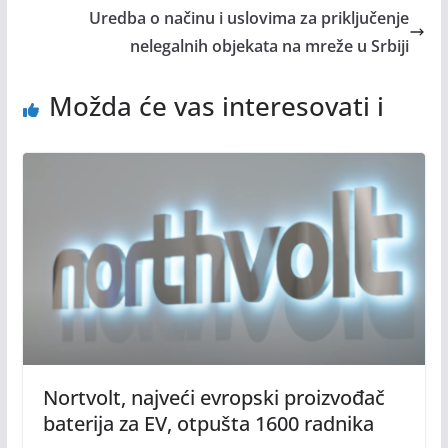
Uredba o načinu i uslovima za priključenje
nelegalnih objekata na mreže u Srbiji
Možda će vas interesovati i
Nortvolt, najveći evropski proizvođač
baterija za EV, otpušta 1600 radnika