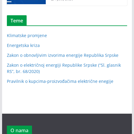
Teme
Klimatske promjene
Energetska kriza
Zakon o obnovljivim izvorima energije Republika Srpske
Zakon o električnoj energiji Republike Srpske (“Sl. glasnik
RS”, br. 68/2020)
Pravilnik o kupcima-proizvođačima električne enegije
O nama