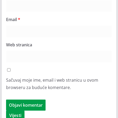
Email
*
Web stranica
Sačuvaj moje ime, email i web stranicu u ovom
browseru za buduće komentare.
Vijesti