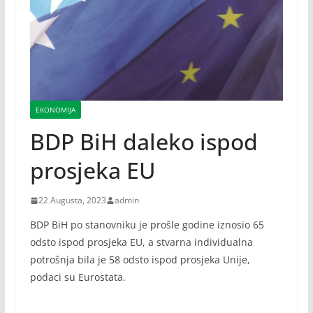
EKONOMIJA
BDP BiH daleko ispod
prosjeka EU
22 Augusta, 2023
admin
BDP BiH po stanovniku je prošle godine iznosio 65
odsto ispod prosjeka EU, a stvarna individualna
potrošnja bila je 58 odsto ispod prosjeka Unije,
podaci su Eurostata.