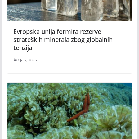
Evropska unija formira rezerve
strateških minerala zbog globalnih
tenzija
7 Jula, 2025