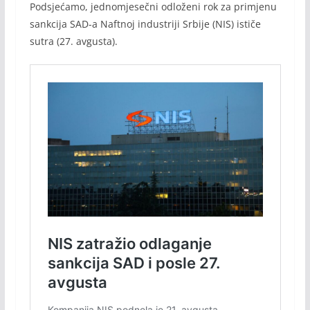
Podsjećamo, jednomjesečni odloženi rok za primjenu
sankcija SAD-a Naftnoj industriji Srbije (NIS) ističe
sutra (27. avgusta).