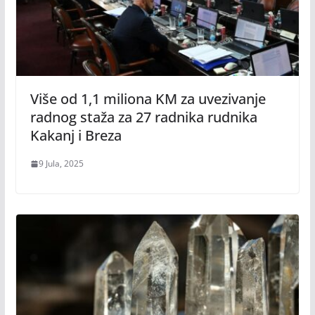
Više od 1,1 miliona KM za uvezivanje
radnog staža za 27 radnika rudnika
Kakanj i Breza
9 Jula, 2025