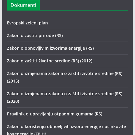
Dokumenti
Evropski zeleni plan
Zakon o zaštiti prirode (RS)
Zakon o obnovljivim izvorima energije (RS)
Zakon o zaštiti životne sredine (RS) (2012)
Zakon o izmjenama zakona o zaštiti životne sredine (RS)
(2015)
Zakon o izmjenama zakona o zaštiti životne sredine (RS)
(2020)
Pravilnik o upravljanju otpadnim gumama (RS)
Zakon o korištenju obnovljivih izvora energije i učinkovite
kogeneracije (FBiH)