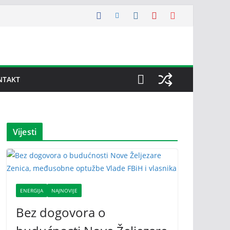
NTAKT
Vijesti
ENERGIJA
NAJNOVIJE
Bez dogovora o