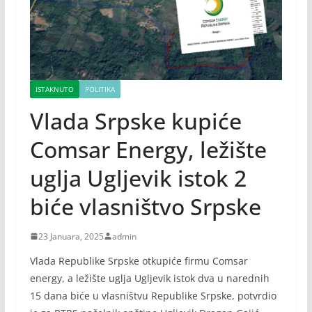
ISTAKNUTO
POLITIKA
Vlada Srpske kupiće
Comsar Energy, ležište
uglja Ugljevik istok 2
biće vlasništvo Srpske
23 Januara, 2025
admin
Vlada Republike Srpske otkupiće firmu Comsar
energy, a ležište uglja Ugljevik istok dva u narednih
15 dana biće u vlasništvu Republike Srpske, potvrdio