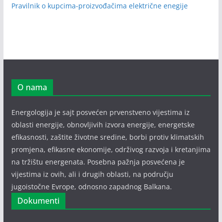
Pravilnik o kupcima-proizvođačima električne enegije
O nama
Energologija je sajt posvećen prvenstveno vijestima iz
oblasti energije, obnovljivih izvora energije, energetske
efikasnosti, zaštite životne sredine, borbi protiv klimatskih
promjena, efikasne ekonomije, održivog razvoja i kretanjima
na tržištu energenata. Posebna pažnja posvećena je
vijestima iz ovih, ali i drugih oblasti, na području
jugoistočne Evrope, odnosno zapadnog Balkana.
Dokumenti