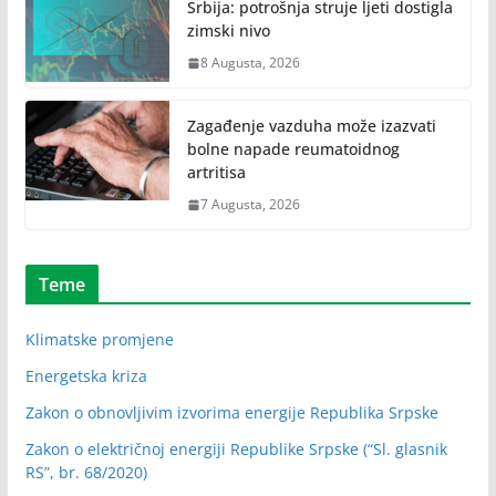
Srbija: potrošnja struje ljeti dostigla
zimski nivo
8 Augusta, 2026
Zagađenje vazduha može izazvati
bolne napade reumatoidnog
artritisa
7 Augusta, 2026
Teme
Klimatske promjene
Energetska kriza
Zakon o obnovljivim izvorima energije Republika Srpske
Zakon o električnoj energiji Republike Srpske (“Sl. glasnik
RS”, br. 68/2020)