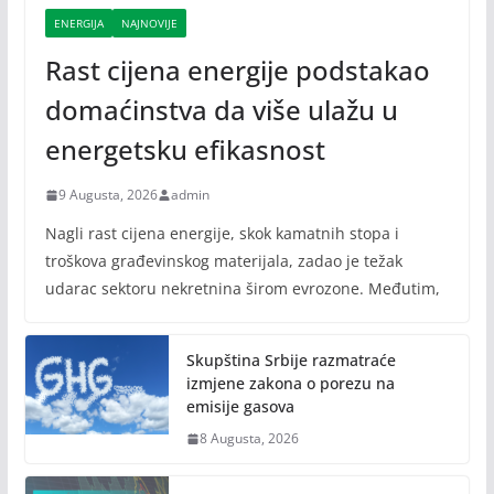
ENERGIJA
NAJNOVIJE
Rast cijena energije podstakao
domaćinstva da više ulažu u
energetsku efikasnost
9 Augusta, 2026
admin
Nagli rast cijena energije, skok kamatnih stopa i
troškova građevinskog materijala, zadao je težak
udarac sektoru nekretnina širom evrozone. Međutim,
Skupština Srbije razmatraće
izmjene zakona o porezu na
emisije gasova
8 Augusta, 2026