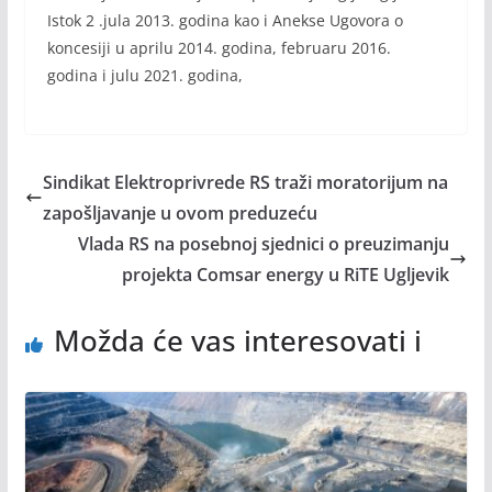
Istok 2 .jula 2013. godina kao i Anekse Ugovora o
koncesiji u aprilu 2014. godina, februaru 2016.
godina i julu 2021. godina,
Sindikat Elektroprivrede RS traži moratorijum na
zapošljavanje u ovom preduzeću
Vlada RS na posebnoj sjednici o preuzimanju
projekta Comsar energy u RiTE Ugljevik
Možda će vas interesovati i