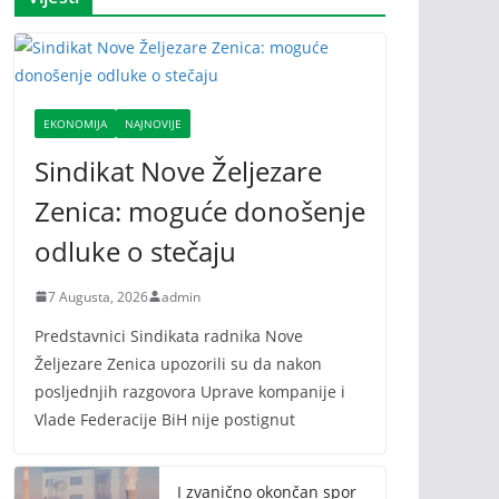
EKONOMIJA
NAJNOVIJE
Sindikat Nove Željezare
Zenica: moguće donošenje
odluke o stečaju
7 Augusta, 2026
admin
Predstavnici Sindikata radnika Nove
Željezare Zenica upozorili su da nakon
posljednjih razgovora Uprave kompanije i
Vlade Federacije BiH nije postignut
I zvanično okončan spor