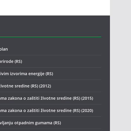
plan
prirode (RS)
ivim izvorima energije (RS)
životne sredine (RS) (2012)
ma zakona o zaštiti životne sredine (RS) (2015)
ma zakona o zaštiti životne sredine (RS) (2020)
avljanju otpadnim gumama (RS)