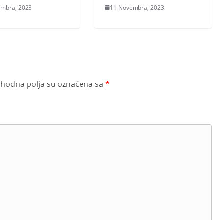
embra, 2023
11 Novembra, 2023
hodna polja su označena sa
*