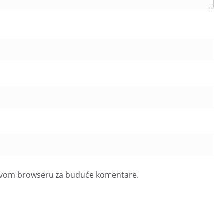
u ovom browseru za buduće komentare.