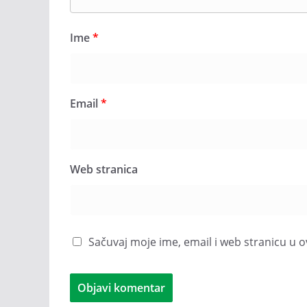
Ime
*
Email
*
Web stranica
Sačuvaj moje ime, email i web stranicu 