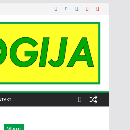
NTAKT
Vijesti