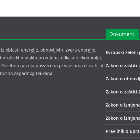
Dokumenti
z oblasti energije, obnovljivih izvora energije,
Evropski zeleni 
bi protiv klimatskih promjena, efikasne ekonomije,
 Posebna pažnja posvećena je vijestima iz ovih, ali
Zakon o zaštiti 
odnosno zapadnog Balkana.
Zakon o obnovlj
Zakon o zaštiti 
Zakon o izmjena
Zakon o izmjena
Pravilnik o upr