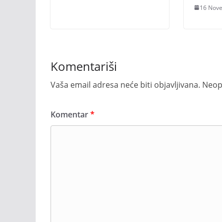
16 Nov
Komentariši
Vaša email adresa neće biti objavljivana.
Neop
Komentar
*