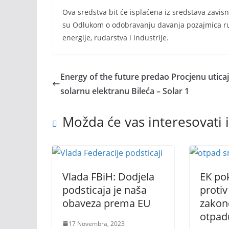
Ova sredstva bit će isplaćena iz sredstava zavi
su Odlukom o odobravanju davanja pozajmica rud
energije, rudarstva i industrije.
Energy of the future predao Procjenu uticaj
solarnu elektranu Bileća – Solar 1
Možda će vas interesovati i
Vlada FBiH: Dodjela
EK po
podsticaja je naša
proti
obaveza prema EU
zakon
otpad
17 Novembra, 2023