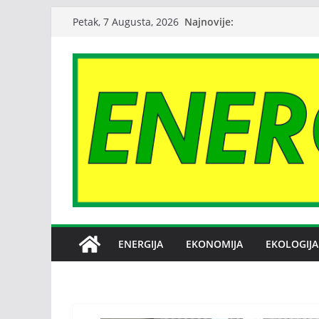
Skip
Najnovije:
Petak, 7 Augusta, 2026
to
content
ENERGIJA
EKONOMIJA
EKOLOGIJA