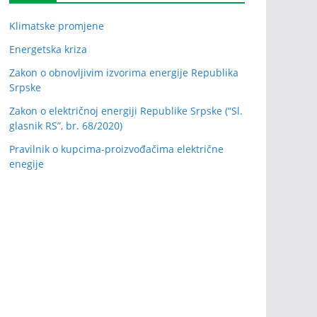
Klimatske promjene
Energetska kriza
Zakon o obnovljivim izvorima energije Republika
Srpske
Zakon o električnoj energiji Republike Srpske (“Sl.
glasnik RS”, br. 68/2020)
Pravilnik o kupcima-proizvođačima električne
enegije