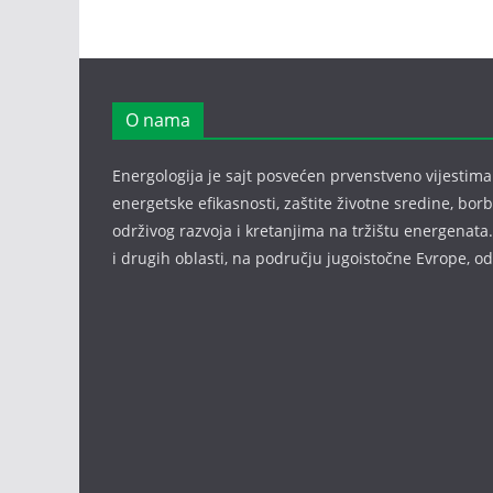
O nama
Energologija je sajt posvećen prvenstveno vijestima i
energetske efikasnosti, zaštite životne sredine, bor
održivog razvoja i kretanjima na tržištu energenata.
i drugih oblasti, na području jugoistočne Evrope, 