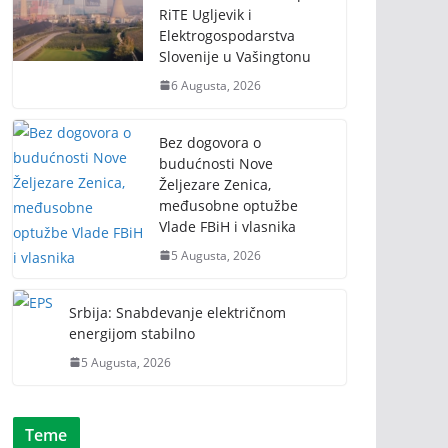
RiTE Ugljevik i
Elektrogospodarstva
Slovenije u Vašingtonu
6 Augusta, 2026
Bez dogovora o
budućnosti Nove
Željezare Zenica,
međusobne optužbe
Vlade FBiH i vlasnika
5 Augusta, 2026
Srbija: Snabdevanje električnom
energijom stabilno
5 Augusta, 2026
Teme