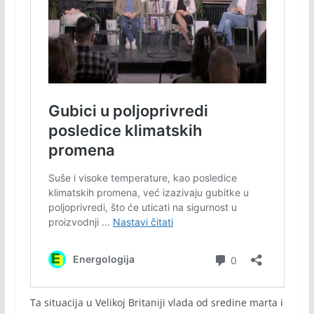
Ta situacija u Velikoj Britaniji vlada od sredine marta i