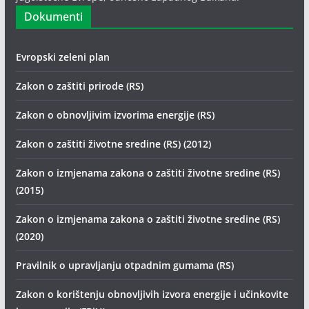
Dokumenti
Evropski zeleni plan
Zakon o zaštiti prirode (RS)
Zakon o obnovljivim izvorima energije (RS)
Zakon o zaštiti životne sredine (RS) (2012)
Zakon o izmjenama zakona o zaštiti životne sredine (RS)
(2015)
Zakon o izmjenama zakona o zaštiti životne sredine (RS)
(2020)
Pravilnik o upravljanju otpadnim gumama (RS)
Zakon o korištenju obnovljivih izvora energije i učinkovite