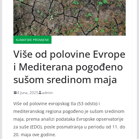
KLIMATSKE PROMJENE
Više od polovine Evrope
i Mediterana pogođeno
sušom sredinom maja
4 Juna, 2025
admin
Više od polovine evropskog tla (53 odsto) i
mediteranskog regiona pogođeno je sušom sredinom
maja, prema analizi podataka Evropske opservatorije
za suše (EDO), posle posmatranja u periodu od 11. do
20. maja ove godine.