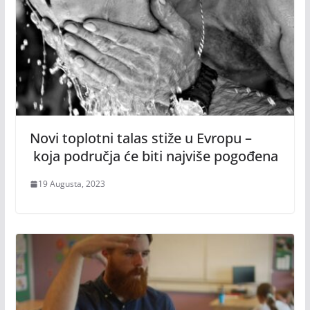
Novi toplotni talas stiže u Evropu –
koja područja će biti najviše pogođena
19 Augusta, 2023