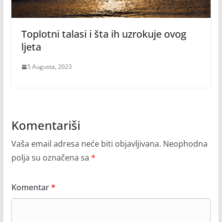
Toplotni talasi i šta ih uzrokuje ovog
ljeta
5 Augusta, 2023
Komentariši
Vaša email adresa neće biti objavljivana.
Neophodna
polja su označena sa
*
Komentar
*