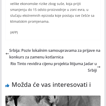
velike ekonomske rizike zbog suše, koja prijti
smanjenju do 15 odsto proizvodnje u zoni evra, u
slučaju ekstremnih epizoda koje postaju sve češće sa
klimatskim promjenama.
(AFP)
Srbija: Poziv lokalnim samoupravama za prijave na
konkurs za zamenu kotlarnica
Rio Tinto revidira cijenu projekta litijuma Jadar u
Srbiji
Možda će vas interesovati i