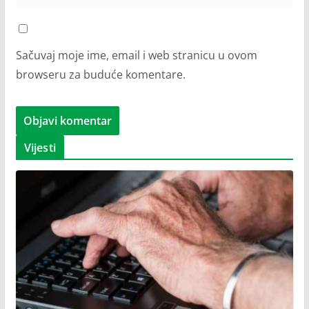
Sačuvaj moje ime, email i web stranicu u ovom
browseru za buduće komentare.
Vijesti