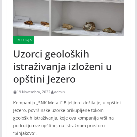
EKOLOGIJA
Uzorci geoloških
istraživanja izloženi u
opštini Jezero
19 Novembra, 2022
admin
Kompanija „SNK Metali“ Bijeljina izložila je, u opštini
Jezero, površinske uzorke prikupljene tokom
geoloških istraživanja, koje ova kompanija vrši na
području ove opštine, na istražnom prostoru
“Sinjakovo”.