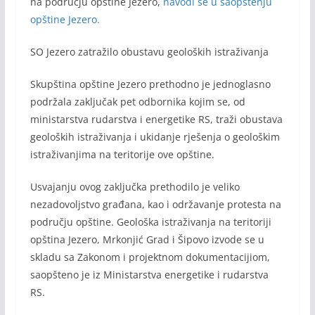
na području opštine Jezero,
navodi se u saopštenju
opštine Jezero.
SO Jezero zatražilo obustavu geoloških istraživanja
Skupština opštine Jezero prethodno je jednoglasno
podržala zaključak pet odbornika kojim se, od
ministarstva rudarstva i energetike RS, traži obustava
geoloških istraživanja i ukidanje rješenja o geološkim
istraživanjima na teritorije ove opštine.
Usvajanju ovog zaključka prethodilo je veliko
nezadovoljstvo građana, kao i održavanje protesta na
području opštine. Geološka istraživanja na teritoriji
opština Jezero, Mrkonjić Grad i Šipovo izvode se u
skladu sa Zakonom i projektnom dokumentacijiom,
saopšteno je iz Ministarstva energetike i rudarstva
RS.