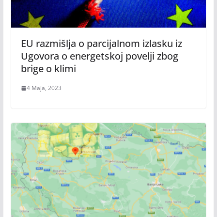
EU razmišlja o parcijalnom izlasku iz
Ugovora o energetskoj povelji zbog
brige o klimi
4 Maja, 2023