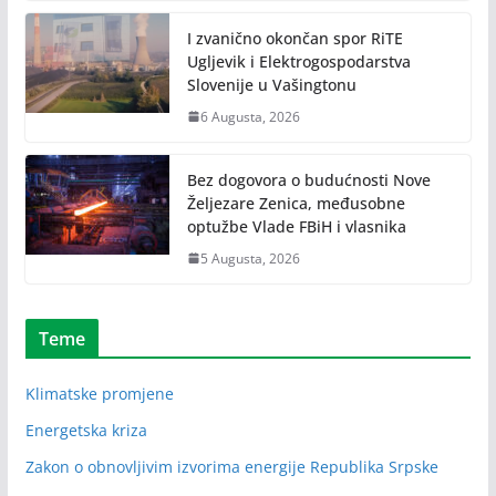
I zvanično okončan spor RiTE
Ugljevik i Elektrogospodarstva
Slovenije u Vašingtonu
6 Augusta, 2026
Bez dogovora o budućnosti Nove
Željezare Zenica, međusobne
optužbe Vlade FBiH i vlasnika
5 Augusta, 2026
Teme
Klimatske promjene
Energetska kriza
Zakon o obnovljivim izvorima energije Republika Srpske