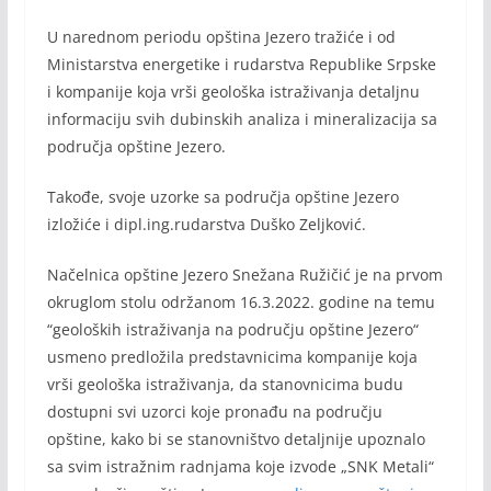
U narednom periodu opština Jezero tražiće i od
Ministarstva energetike i rudarstva Republike Srpske
i kompanije koja vrši geološka istraživanja detaljnu
informaciju svih dubinskih analiza i mineralizacija sa
područja opštine Jezero.
Takođe, svoje uzorke sa područja opštine Jezero
izložiće i dipl.ing.rudarstva Duško Zeljković.
Načelnica opštine Jezero Snežana Ružičić je na prvom
okruglom stolu održanom 16.3.2022. godine na temu
“geoloških istraživanja na području opštine Jezero“
usmeno predložila predstavnicima kompanije koja
vrši geološka istraživanja, da stanovnicima budu
dostupni svi uzorci koje pronađu na području
opštine, kako bi se stanovništvo detaljnije upoznalo
sa svim istražnim radnjama koje izvode „SNK Metali“