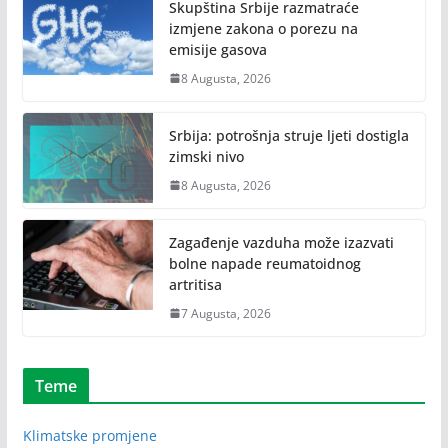
Skupština Srbije razmatraće
izmjene zakona o porezu na
emisije gasova
8 Augusta, 2026
Srbija: potrošnja struje ljeti dostigla
zimski nivo
8 Augusta, 2026
Zagađenje vazduha može izazvati
bolne napade reumatoidnog
artritisa
7 Augusta, 2026
Teme
Klimatske promjene