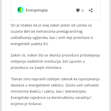
On je istakao da je ovaj zakon jedan od uslova za
izuzeće BiH od mehanizma prekograničnog
usklađivanja ugljenika, kao i onih koji proizilaze iz
energetskih paketa EU.
Zakon će, nakon što se okonča procedura pribavljanja
mišljenja nadležnih institucija, biti upućen u
proceduru na Savjet ministara.
“Danas smo napravili ozbiljan iskorak ka ispunjavanju
obaveza u energetskom sektoru. Zaista sam zahvalan
ministrima Đokiću i Lakiću, kao i Sekretarijatu
Energetske zajednice za konstruktivnu saradnju”,
ocijenio je Košarac.