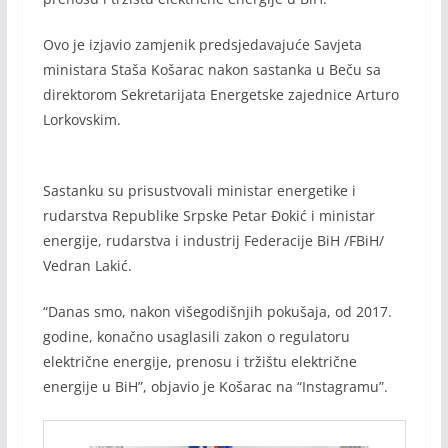
Ovo je izjavio zamjenik predsjedavajuće Savjeta
ministara Staša Košarac nakon sastanka u Beču sa
direktorom Sekretarijata Energetske zajednice Arturo
Lorkovskim.
Sastanku su prisustvovali ministar energetike i
rudarstva Republike Srpske Petar Đokić i ministar
energije, rudarstva i industrij Federacije BiH /FBiH/
Vedran Lakić.
“Danas smo, nakon višegodišnjih pokušaja, od 2017.
godine, konačno usaglasili zakon o regulatoru
električne energije, prenosu i tržištu električne
energije u BiH”, objavio je Košarac na “Instagramu”.