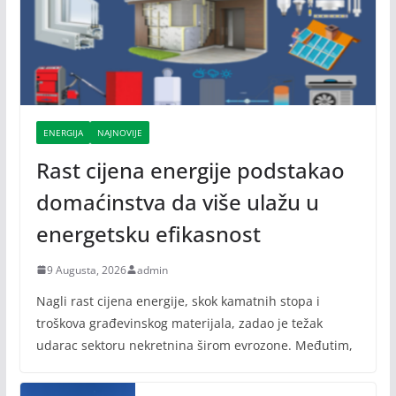
ENERGIJA
NAJNOVIJE
Rast cijena energije podstakao
domaćinstva da više ulažu u
energetsku efikasnost
9 Augusta, 2026
admin
Nagli rast cijena energije, skok kamatnih stopa i
troškova građevinskog materijala, zadao je težak
udarac sektoru nekretnina širom evrozone. Međutim,