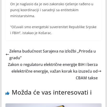
On je naglasio da je ovo zakonsko rješenje rađeno u
punoj koordinaciji i saradnji sa entitetskim
ministarstvima.
“Očuvali smo energetski suverenitet Republike Srpske
i FBiH”, istakao je Košarac.
Zelena budućnost Sarajeva na izložbi „Priroda u
gradu”
Zakon o regulatoru električne energije BiH i berza
elelektrične energije, važan korak ka izuzeću od
CBAM takse
Možda će vas interesovati i