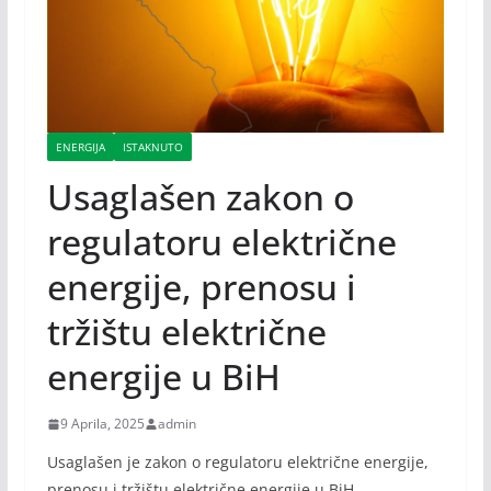
ENERGIJA
ISTAKNUTO
Usaglašen zakon o
regulatoru električne
energije, prenosu i
tržištu električne
energije u BiH
9 Aprila, 2025
admin
Usaglašen je zakon o regulatoru električne energije,
prenosu i tržištu električne energije u BiH.