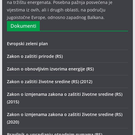
na tržištu energenata. Posebna pažnja posvećena je
vijestima iz ovih, ali i drugih oblasti, na području
jugoistočne Evrope, odnosno zapadnog Balkana.
Dokumenti
Evropski zeleni plan
Zakon o zaštiti prirode (RS)
Zakon o obnovljivim izvorima energije (RS)
Zakon o zaštiti životne sredine (RS) (2012)
Zakon o izmjenama zakona o zaštiti životne sredine (RS)
(2015)
Zakon o izmjenama zakona o zaštiti životne sredine (RS)
(2020)
Pravilnik o upravljanju otpadnim gumama (RS)