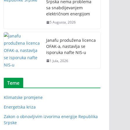
Srpska nema problema
sa snabdijevanjem
električnom energijom
5 Augusta, 2026
Janafu produžena licenca
OFAK-a, nastavlja se
isporuka nafte NIS-u
1 Jula, 2026
Teme
Klimatske promjene
Energetska kriza
Zakon o obnovljivim izvorima energije Republika
Srpske