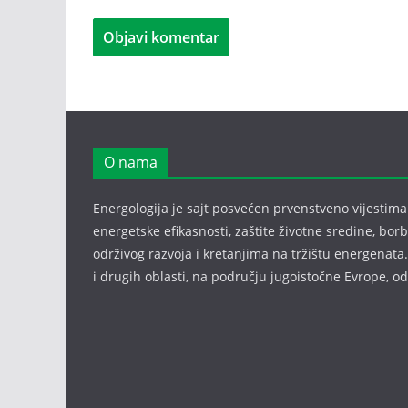
O nama
Energologija je sajt posvećen prvenstveno vijestima i
energetske efikasnosti, zaštite životne sredine, bor
održivog razvoja i kretanjima na tržištu energenata.
i drugih oblasti, na području jugoistočne Evrope, 