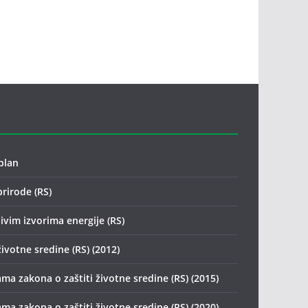
plan
prirode (RS)
ivim izvorima energije (RS)
životne sredine (RS) (2012)
ma zakona o zaštiti životne sredine (RS) (2015)
ma zakona o zaštiti životne sredine (RS) (2020)