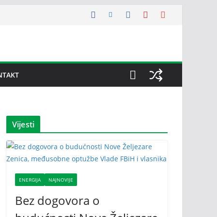
NTAKT
Vijesti
ENERGIJA
NAJNOVIJE
Bez dogovora o