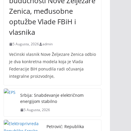
budućnosti Nove Željezare
Zenica, međusobne
optužbe Vlade FBiH i
vlasnika
5 Augusta, 2026
admin
Većinski vlasnik Nove Željezare Zenica odbio
je dva konkretna modela koja je Vlada
Federacije BiH ponudila radi očuvanja
integralne proizvodnje,
Srbija: Snabdevanje električnom
energijom stabilno
5 Augusta, 2026
Petrović: Republika