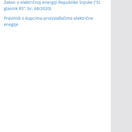
Zakon o električnoj energiji Republike Srpske (“Sl.
glasnik RS”, br. 68/2020)
Pravilnik o kupcima-proizvođačima električne
enegije