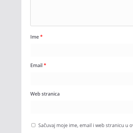
Ime
*
Email
*
Web stranica
Sačuvaj moje ime, email i web stranicu 