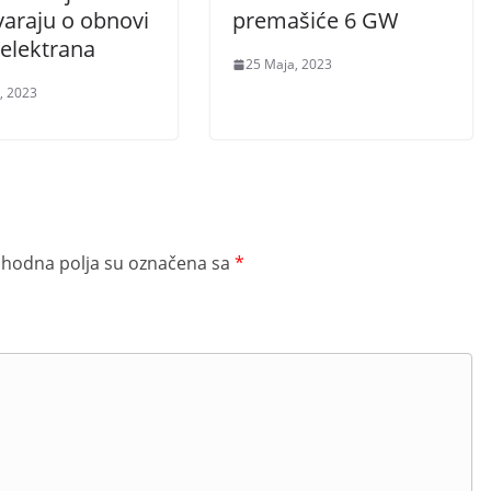
varaju o obnovi
premašiće 6 GW
elektrana
25 Maja, 2023
, 2023
hodna polja su označena sa
*