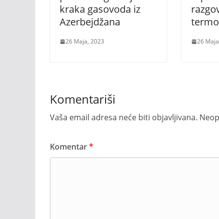
kraka gasovoda iz
razgo
Azerbejdžana
termo
26 Maja, 2023
26 Maja
Komentariši
Vaša email adresa neće biti objavljivana.
Neop
Komentar
*