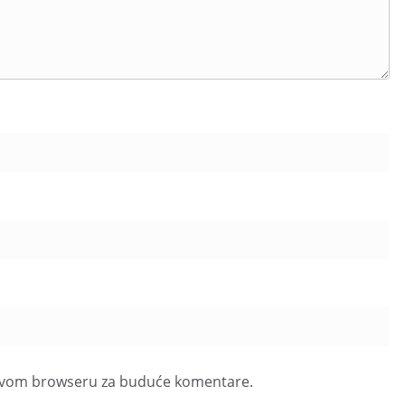
u ovom browseru za buduće komentare.