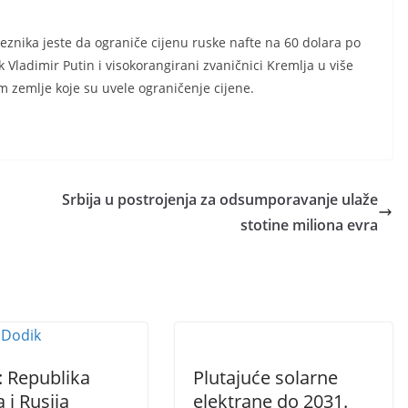
eznika jeste da ograniče cijenu ruske nafte na 60 dolara po
 Vladimir Putin i visokorangirani zvaničnici Kremlja u više
om zemlje koje su uvele ograničenje cijene.
Srbija u postrojenja za odsumporavanje ulaže
stotine miliona evra
: Republika
Plutajuće solarne
 i Rusija
elektrane do 2031.