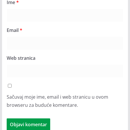
Ime
*
Email
*
Web stranica
Sačuvaj moje ime, email i web stranicu u ovom
browseru za buduće komentare.