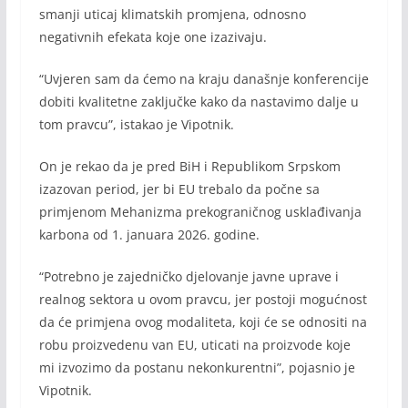
smanji uticaj klimatskih promjena, odnosno
negativnih efekata koje one izazivaju.
“Uvjeren sam da ćemo na kraju današnje konferencije
dobiti kvalitetne zaključke kako da nastavimo dalje u
tom pravcu”, istakao je Vipotnik.
On je rekao da je pred BiH i Republikom Srpskom
izazovan period, jer bi EU trebalo da počne sa
primjenom Mehanizma prekograničnog usklađivanja
karbona od 1. januara 2026. godine.
“Potrebno je zajedničko djelovanje javne uprave i
realnog sektora u ovom pravcu, jer postoji mogućnost
da će primjena ovog modaliteta, koji će se odnositi na
robu proizvedenu van EU, uticati na proizvode koje
mi izvozimo da postanu nekonkurentni”, pojasnio je
Vipotnik.