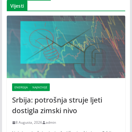
Vijesti
ENERGIJA
NAJNOVIJE
Srbija: potrošnja struje ljeti
dostigla zimski nivo
8 Augusta, 2026
admin