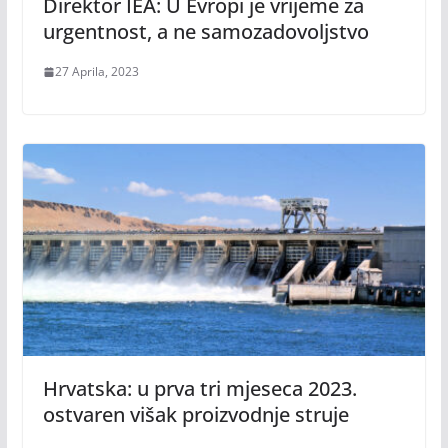
Direktor IEA: U Evropi je vrijeme za
urgentnost, a ne samozadovoljstvo
27 Aprila, 2023
Hrvatska: u prva tri mjeseca 2023.
ostvaren višak proizvodnje struje