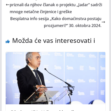
priznali da njihov članak o projektu „Jadar“ sadrži
mnoge netačne činjenice i greške
Besplatna info sesija „Kako domaćinstva postaju
prozjumeri?“ 30. oktobra 2024.
Možda će vas interesovati i