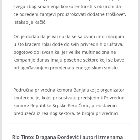
svega zbog smanjenja konkurentnosti s obzirom da
će određeni zahtjevi prouzrokovati dodatne troškove”,
istakao je Račić.
On je dodao da je važno da se sa ovom informacijom
u što kraćem roku dođe do svih privrednih društava,
pogotovo do izvoznika, jer velike multinacionalne
kompanije danas imaju posebne sektore koji se bave
prilagođavanjem promjena u energetskom smislu.
Područna privredna komora Banjaluke je organizator
konferencije, kojoj prisustvuju predsjednik Privredne
komore Republike Srpske Pero Ćorić, predstavnici
preduzeća iz realnog sektora, te brojni privrednici.
Rio Tinto: Dragana Đorđević i autori izmenama