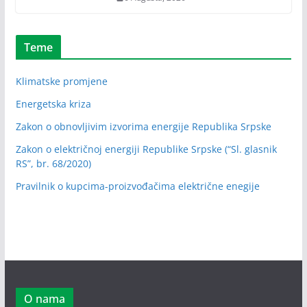
Teme
Klimatske promjene
Energetska kriza
Zakon o obnovljivim izvorima energije Republika Srpske
Zakon o električnoj energiji Republike Srpske (“Sl. glasnik
RS”, br. 68/2020)
Pravilnik o kupcima-proizvođačima električne enegije
O nama