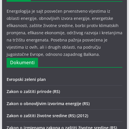
Energologija je sajt posvećen prvenstveno vijestima iz
oblasti energije, obnovljivih izvora energije, energetske
efikasnosti, zaštite životne sredine, borbi protiv klimatskih
promjena, efikasne ekonomije, održivog razvoja i kretanjima
na tržištu energenata. Posebna pažnja posvećena je
vijestima iz ovih, ali i drugih oblasti, na području
jugoistočne Evrope, odnosno zapadnog Balkana.
Dokumenti
Evropski zeleni plan
Zakon o zaštiti prirode (RS)
Zakon o obnovljivim izvorima energije (RS)
Zakon o zaštiti životne sredine (RS) (2012)
Zakon o izmjenama zakona o zaštiti životne sredine (RS)