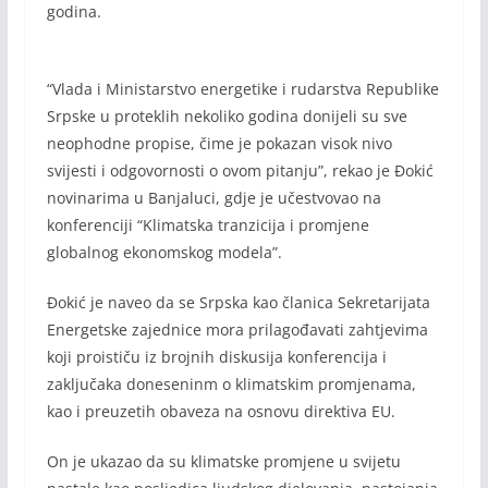
godina.
“Vlada i Ministarstvo energetike i rudarstva Republike
Srpske u proteklih nekoliko godina donijeli su sve
neophodne propise, čime je pokazan visok nivo
svijesti i odgovornosti o ovom pitanju”, rekao je Đokić
novinarima u Banjaluci, gdje je učestvovao na
konferenciji “Klimatska tranzicija i promjene
globalnog ekonomskog modela”.
Đokić je naveo da se Srpska kao članica Sekretarijata
Energetske zajednice mora prilagođavati zahtjevima
koji proističu iz brojnih diskusija konferencija i
zaključaka doneseninm o klimatskim promjenama,
kao i preuzetih obaveza na osnovu direktiva EU.
On je ukazao da su klimatske promjene u svijetu