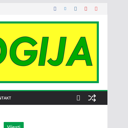
NTAKT
Vijesti