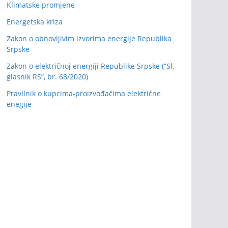
Klimatske promjene
Energetska kriza
Zakon o obnovljivim izvorima energije Republika
Srpske
Zakon o električnoj energiji Republike Srpske (“Sl.
glasnik RS”, br. 68/2020)
Pravilnik o kupcima-proizvođačima električne
enegije