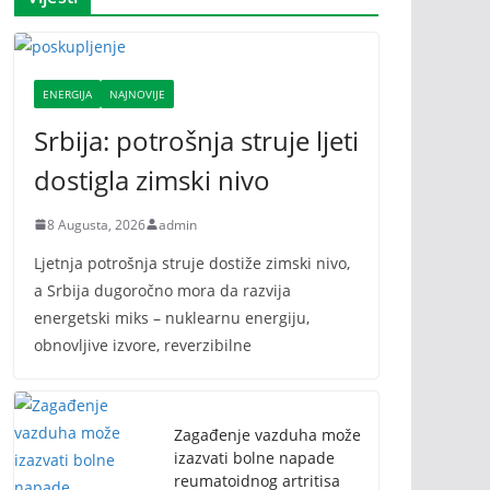
ENERGIJA
NAJNOVIJE
Srbija: potrošnja struje ljeti
dostigla zimski nivo
8 Augusta, 2026
admin
Ljetnja potrošnja struje dostiže zimski nivo,
a Srbija dugoročno mora da razvija
energetski miks – nuklearnu energiju,
obnovljive izvore, reverzibilne
Zagađenje vazduha može
izazvati bolne napade
reumatoidnog artritisa