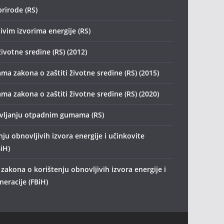
prirode (RS)
ivim izvorima energije (RS)
životne sredine (RS) (2012)
ma zakona o zaštiti životne sredine (RS) (2015)
ma zakona o zaštiti životne sredine (RS) (2020)
avljanju otpadnim gumama (RS)
ju obnovljivih izvora energije i učinkovite
iH)
zakona o korištenju obnovljivih izvora energije i
eracije (FBiH)