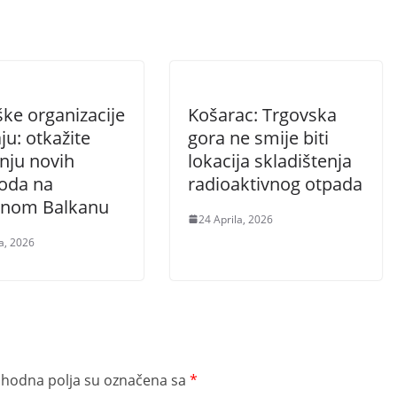
ke organizacije
Košarac: Trgovska
ju: otkažite
gora ne smije biti
nju novih
lokacija skladištenja
oda na
radioaktivnog otpada
nom Balkanu
24 Aprila, 2026
a, 2026
hodna polja su označena sa
*