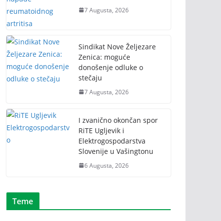
7 Augusta, 2026
Sindikat Nove Željezare
Zenica: moguće
donošenje odluke o
stečaju
7 Augusta, 2026
I zvanično okončan spor
RiTE Ugljevik i
Elektrogospodarstva
Slovenije u Vašingtonu
6 Augusta, 2026
Teme