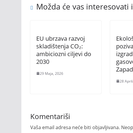
Možda će vas interesovati i
EU ubrzava razvoj
Ekološ
skladištenja CO₂:
poziva
ambiciozni ciljevi do
izgrad
2030
gasov
Zapad
29 Maja, 2026
28 April
Komentariši
Vaša email adresa neće biti objavljivana.
Neop