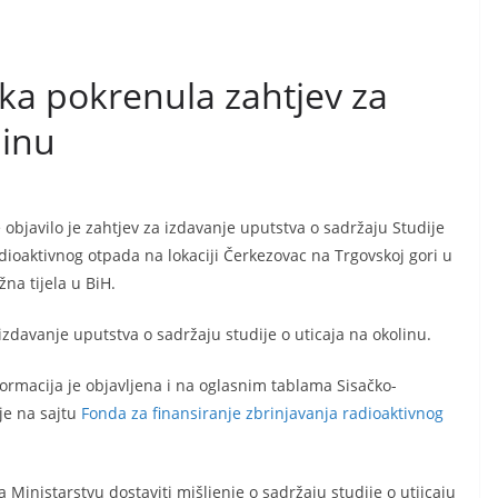
ka pokrenula zahtjev za
linu
 objavilo je zahtjev za izdavanje uputstva o sadržaju Studije
adioaktivnog otpada na lokaciji Čerkezovac na Trgovskoj gori u
na tijela u BiH.
 izdavanje uputstva o sadržaju studije o uticaja na okolinu.
ormacija je objavljena i na oglasnim tablama Sisačko-
je na sajtu
Fonda za finansiranje zbrinjavanja radioaktivnog
Ministarstvu dostaviti mišljenje o sadržaju studije o utjicaju