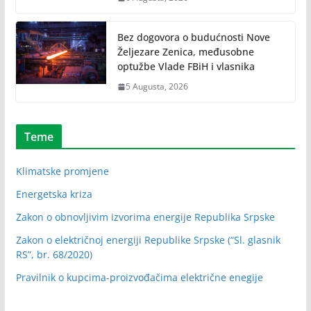
Bez dogovora o budućnosti Nove
Željezare Zenica, međusobne
optužbe Vlade FBiH i vlasnika
5 Augusta, 2026
Teme
Klimatske promjene
Energetska kriza
Zakon o obnovljivim izvorima energije Republika Srpske
Zakon o električnoj energiji Republike Srpske (“Sl. glasnik
RS”, br. 68/2020)
Pravilnik o kupcima-proizvođačima električne enegije