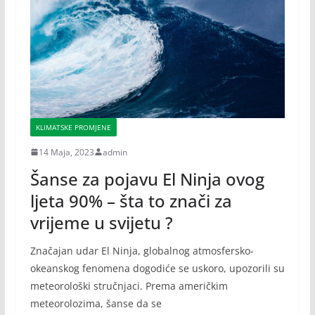
KLIMATSKE PROMJENE
14 Maja, 2023
admin
Šanse za pojavu El Ninja ovog
ljeta 90% – šta to znači za
vrijeme u svijetu ?
Značajan udar El Ninja, globalnog atmosfersko-
okeanskog fenomena dogodiće se uskoro, upozorili su
meteorološki stručnjaci. Prema američkim
meteorolozima, šanse da se