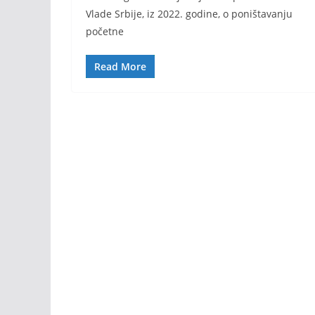
Vlade Srbije, iz 2022. godine, o poništavanju
početne
Read More