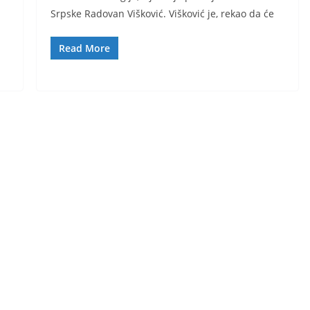
Srpske Radovan Višković. Višković je, rekao da će
Read More