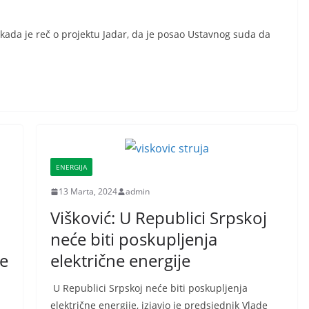
 kada je reč o projektu Jadar, da je posao Ustavnog suda da
ENERGIJA
13 Marta, 2024
admin
Višković: U Republici Srpskoj
neće biti poskupljenja
je
električne energije
U Republici Srpskoj neće biti poskupljenja
električne energije, izjavio je predsjednik Vlade