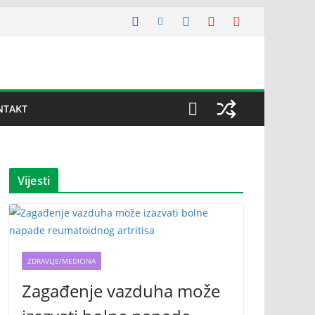
NTAKT
Vijesti
ZDRAVLJE/MEDICINA
Zagađenje vazduha može