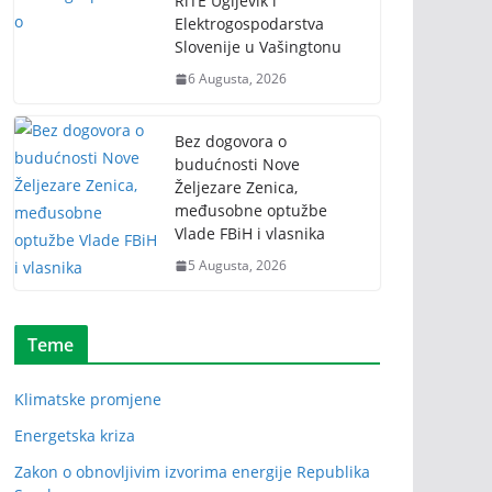
RiTE Ugljevik i
Elektrogospodarstva
Slovenije u Vašingtonu
6 Augusta, 2026
Bez dogovora o
budućnosti Nove
Željezare Zenica,
međusobne optužbe
Vlade FBiH i vlasnika
5 Augusta, 2026
Teme
Klimatske promjene
Energetska kriza
Zakon o obnovljivim izvorima energije Republika