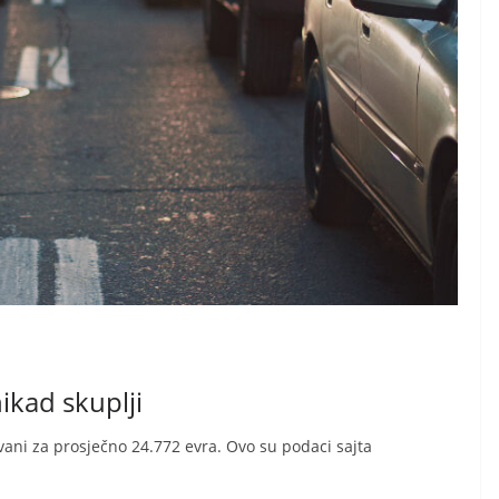
ikad skuplji
ani za prosječno 24.772 evra. Ovo su podaci sajta