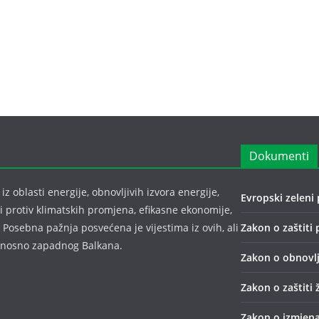
Dokumenti
z oblasti energije, obnovljivih izvora energije,
Evropski zeleni 
bi protiv klimatskih promjena, efikasne ekonomije,
 Posebna pažnja posvećena je vijestima iz ovih, ali
Zakon o zaštiti 
odnosno zapadnog Balkana.
Zakon o obnovlj
Zakon o zaštiti 
Zakon o izmjena