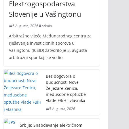
Elektrogospodarstva
Slovenije u Vašingtonu
6 Augusta, 2026
admin
Arbitražno vijeće Međunarodnog centra za
rješavanje investicionih sporova u
Vašingtonu (ICSID) zatvorilo je 3. avgusta
arbitražni spor koji se vodio
Bez dogovora o
budućnosti Nove
Željezare Zenica,
međusobne optužbe
Vlade FBiH i vlasnika
5 Augusta, 2026
Srbija: Snabdevanje električnom