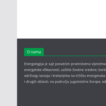
O nama
Energologija je sajt posvećen prvenstveno vijestima i
energetske efikasnosti, zaštite životne sredine, bor
održivog razvoja i kretanjima na tržištu energenata.
i drugih oblasti, na području jugoistočne Evrope, 