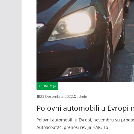
EKONOMIJA
23 Decembra, 2022
admin
Polovni automobili u Evropi n
Polovni automobili u Evropi, novembru su prodav
AutoScout24, prenosi revija HAK. To