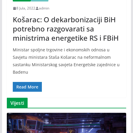
8 Jula, 2022
admin
Košarac: O dekarbonizaciji BiH
potrebno razgovarati sa
ministrima energetike RS i FBiH
Ministar spoljne trgovine i ekonomskih odnosa u
Savjetu ministara Staša Košarac na neformalnom
sastanku Ministarskog savjeta Energetske zajednice u
Badenu
Read More
Vijesti