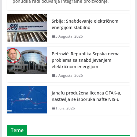
ponudila radi očuvanja integralne proizvodnje,
Srbija: Snabdevanje električnom
energijom stabilno
5 Augusta, 2026
Petrović: Republika Srpska nema
problema sa snabdijevanjem
električnom energijom
5 Augusta, 2026
Janafu produžena licenca OFAK-a,
nastavlja se isporuka nafte NIS-u
1 Jula, 2026
Teme