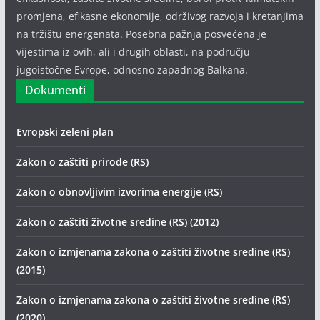
promjena, efikasne ekonomije, održivog razvoja i kretanjima
na tržištu energenata. Posebna pažnja posvećena je
vijestima iz ovih, ali i drugih oblasti, na području
jugoistočne Evrope, odnosno zapadnog Balkana.
Dokumenti
Evropski zeleni plan
Zakon o zaštiti prirode (RS)
Zakon o obnovljivim izvorima energije (RS)
Zakon o zaštiti životne sredine (RS) (2012)
Zakon o izmjenama zakona o zaštiti životne sredine (RS)
(2015)
Zakon o izmjenama zakona o zaštiti životne sredine (RS)
(2020)