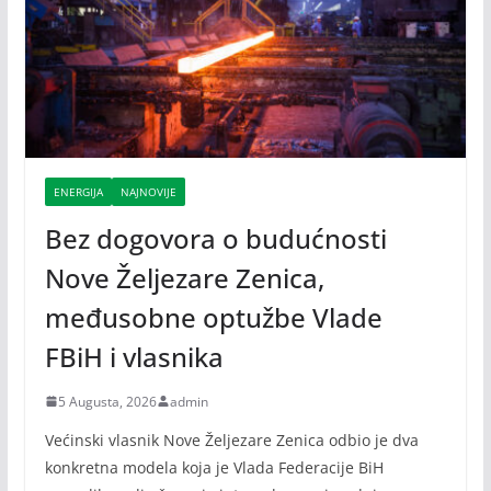
ENERGIJA
NAJNOVIJE
Bez dogovora o budućnosti
Nove Željezare Zenica,
međusobne optužbe Vlade
FBiH i vlasnika
5 Augusta, 2026
admin
Većinski vlasnik Nove Željezare Zenica odbio je dva
konkretna modela koja je Vlada Federacije BiH