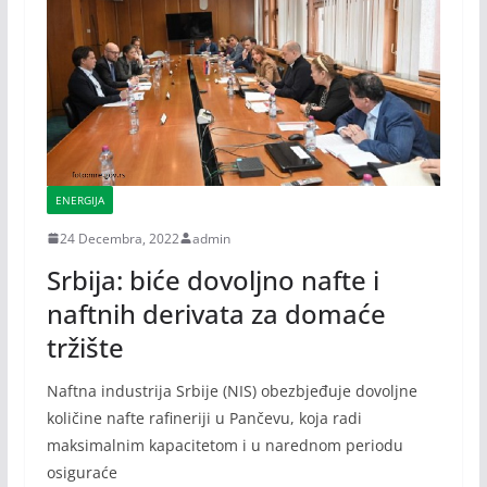
ENERGIJA
24 Decembra, 2022
admin
Srbija: biće dovoljno nafte i
naftnih derivata za domaće
tržište
Naftna industrija Srbije (NIS) obezbjeđuje dovoljne
količine nafte rafineriji u Pančevu, koja radi
maksimalnim kapacitetom i u narednom periodu
osiguraće