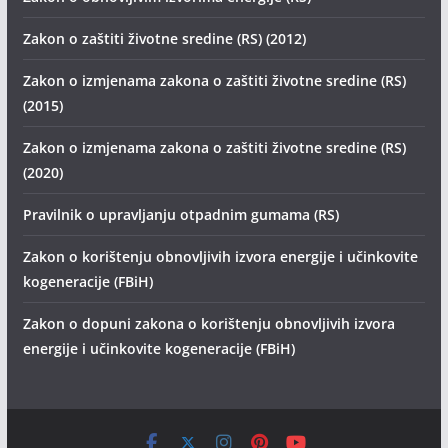
Zakon o zaštiti životne sredine (RS) (2012)
Zakon o izmjenama zakona o zaštiti životne sredine (RS)
(2015)
Zakon o izmjenama zakona o zaštiti životne sredine (RS)
(2020)
Pravilnik o upravljanju otpadnim gumama (RS)
Zakon o korištenju obnovljivih izvora energije i učinkovite
kogeneracije (FBiH)
Zakon o dopuni zakona o korištenju obnovljivih izvora
energije i učinkovite kogeneracije (FBiH)