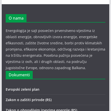
O nama
Energologija je sajt posvećen prvenstveno vijestima iz
oblasti energije, obnovljivih izvora energije, energetske
efikasnosti, zaštite životne sredine, borbi protiv klimatskih
promjena, efikasne ekonomije, održivog razvoja i kretanjima
na tržištu energenata. Posebna pažnja posvećena je
vijestima iz ovih, ali i drugih oblasti, na području
jugoistočne Evrope, odnosno zapadnog Balkana.
Dokumenti
Evropski zeleni plan
Zakon o zaštiti prirode (RS)
Zakon o obnovljivim izvorima energije (RS)