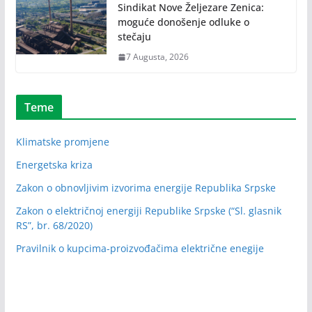
Sindikat Nove Željezare Zenica:
moguće donošenje odluke o
stečaju
7 Augusta, 2026
Teme
Klimatske promjene
Energetska kriza
Zakon o obnovljivim izvorima energije Republika Srpske
Zakon o električnoj energiji Republike Srpske (“Sl. glasnik
RS”, br. 68/2020)
Pravilnik o kupcima-proizvođačima električne enegije