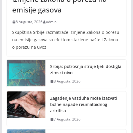
emisije gasova
8 Augusta, 2026
admin
Skupština Srbije razmatraće izmjene Zakona o porezu
na emisije gasova sa efektom staklene bašte i Zakona
o porezu na uvoz
Srbija: potrošnja struje ljeti dostigla
zimski nivo
8 Augusta, 2026
Zagađenje vazduha može izazvati
bolne napade reumatoidnog
artritisa
7 Augusta, 2026