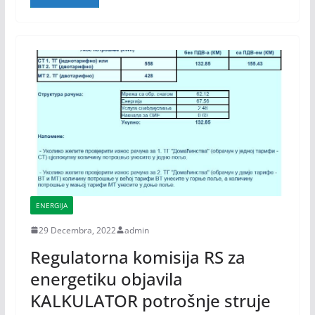
ENERGIJA
29 Decembra, 2022
admin
Regulatorna komisija RS za
energetiku objavila
KALKULATOR potrošnje struje