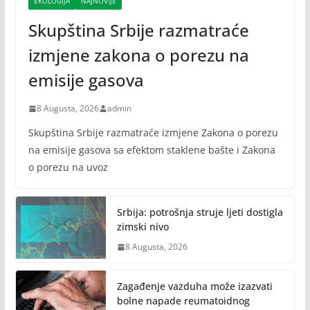
EKOLOGIJA
NAJNOVIJE
Skupština Srbije razmatraće
izmjene zakona o porezu na
emisije gasova
8 Augusta, 2026
admin
Skupština Srbije razmatraće izmjene Zakona o porezu
na emisije gasova sa efektom staklene bašte i Zakona
o porezu na uvoz
Srbija: potrošnja struje ljeti dostigla
zimski nivo
8 Augusta, 2026
Zagađenje vazduha može izazvati
bolne napade reumatoidnog