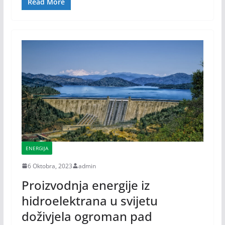
Read More
ENERGIJA
6 Oktobra, 2023
admin
Proizvodnja energije iz
hidroelektrana u svijetu
doživjela ogroman pad