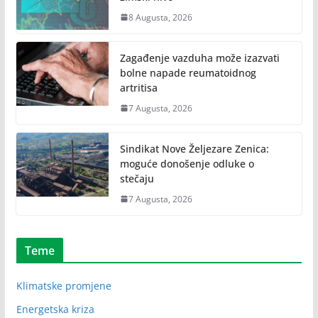
8 Augusta, 2026
Zagađenje vazduha može izazvati
bolne napade reumatoidnog
artritisa
7 Augusta, 2026
Sindikat Nove Željezare Zenica:
moguće donošenje odluke o
stečaju
7 Augusta, 2026
Teme
Klimatske promjene
Energetska kriza