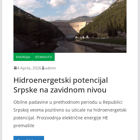
ENERGIJA
ISTAKNUTO
4 Aprila, 2026
admin
Hidroenergetski potencijal
Srpske na zavidnom nivou
Obilne padavine u prethodnom periodu u Republici
Srpskoj veoma pozitivno su uticale na hidroenergetski
potencijal. Proizvodnja električne energije HE
premašile