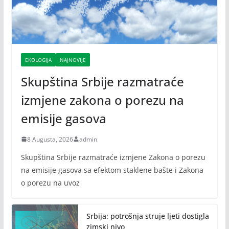
EKOLOGIJA
NAJNOVIJE
Skupština Srbije razmatraće
izmjene zakona o porezu na
emisije gasova
8 Augusta, 2026
admin
Skupština Srbije razmatraće izmjene Zakona o porezu
na emisije gasova sa efektom staklene bašte i Zakona
o porezu na uvoz
Srbija: potrošnja struje ljeti dostigla
zimski nivo