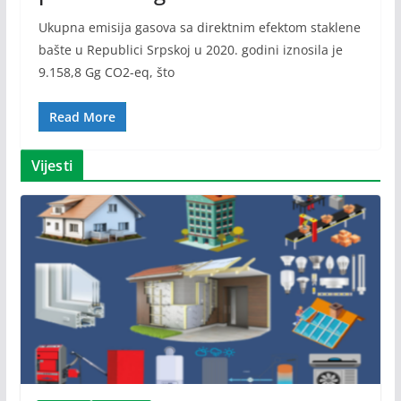
Ukupna emisija gasova sa direktnim efektom staklene
bašte u Republici Srpskoj u 2020. godini iznosila je
9.158,8 Gg CO2-eq, što
Read More
Vijesti