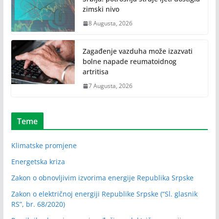
zimski nivo
8 Augusta, 2026
Zagađenje vazduha može izazvati
bolne napade reumatoidnog
artritisa
7 Augusta, 2026
Teme
Klimatske promjene
Energetska kriza
Zakon o obnovljivim izvorima energije Republika Srpske
Zakon o električnoj energiji Republike Srpske (“Sl. glasnik
RS”, br. 68/2020)