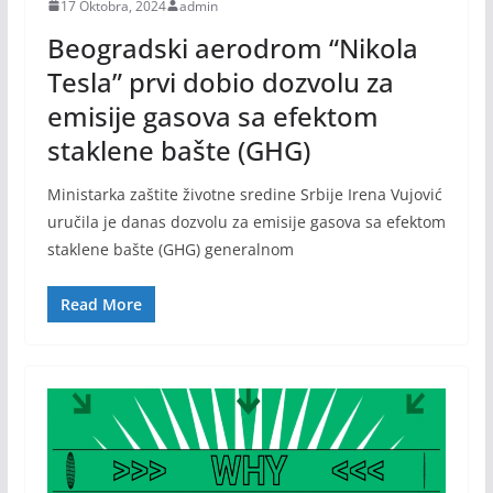
17 Oktobra, 2024
admin
Beogradski aerodrom “Nikola
Tesla” prvi dobio dozvolu za
emisije gasova sa efektom
staklene bašte (GHG)
Ministarka zaštite životne sredine Srbije Irena Vujović
uručila je danas dozvolu za emisije gasova sa efektom
staklene bašte (GHG) generalnom
Read More