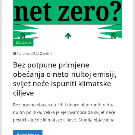
EKOLOGIJA
12 Juna, 2023
admin
Bez potpune primjene
obećanja o neto-nultoj emisiji,
svijet neće ispuniti klimatske
ciljeve
Bez pravno obavezujućih i dobro planiranih neto-
nultih politika, velika je vjerovatnoća da svijet neće
postići ključne klimatske ciljeve. Studija objavljena
Read More