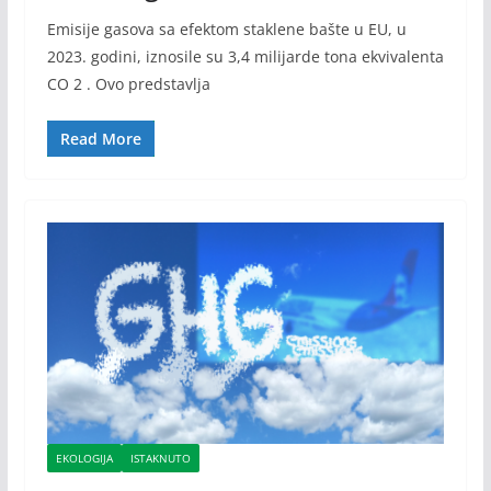
Emisije gasova sa efektom staklene bašte u EU, u
2023. godini, iznosile su 3,4 milijarde tona ekvivalenta
CO 2 . Ovo predstavlja
Read More
EKOLOGIJA
ISTAKNUTO