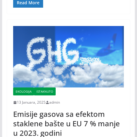
Read More
EKOLOGIJA
ISTAKNUTO
13 Januara, 2025
admin
Emisije gasova sa efektom
staklene bašte u EU 7 % manje
u 2023. godini