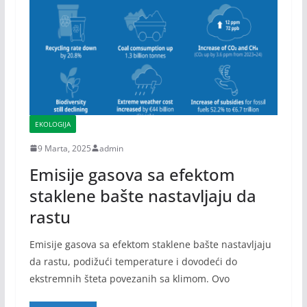
EKOLOGIJA
9 Marta, 2025
admin
Emisije gasova sa efektom
staklene bašte nastavljaju da
rastu
Emisije gasova sa efektom staklene bašte nastavljaju
da rastu, podižući temperature i dovodeći do
ekstremnih šteta povezanih sa klimom. Ovo