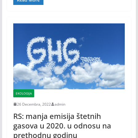
EKOLOGIJA
26 Decembra, 2022
admin
RS: manja emisija štetnih
gasova u 2020. u odnosu na
prethodnu godinu