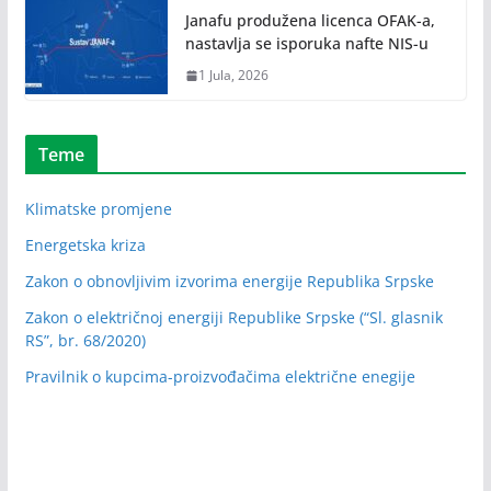
Janafu produžena licenca OFAK-a,
nastavlja se isporuka nafte NIS-u
1 Jula, 2026
Teme
Klimatske promjene
Energetska kriza
Zakon o obnovljivim izvorima energije Republika Srpske
Zakon o električnoj energiji Republike Srpske (“Sl. glasnik
RS”, br. 68/2020)
Pravilnik o kupcima-proizvođačima električne enegije