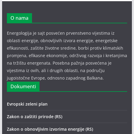
O nama
Energologija je sajt posvećen prvenstveno vijestima iz
oblasti energije, obnovljivih izvora energije, energetske
efikasnosti, zaštite životne sredine, borbi protiv klimatskih
promjena, efikasne ekonomije, održivog razvoja i kretanjima
na tržištu energenata. Posebna pažnja posvećena je
vijestima iz ovih, ali i drugih oblasti, na području
jugoistočne Evrope, odnosno zapadnog Balkana.
Dokumenti
Evropski zeleni plan
Zakon o zaštiti prirode (RS)
Zakon o obnovljivim izvorima energije (RS)