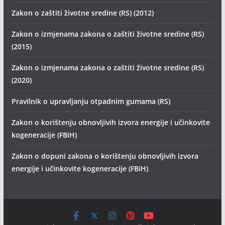
Zakon o zaštiti životne sredine (RS) (2012)
Zakon o izmjenama zakona o zaštiti životne sredine (RS)
(2015)
Zakon o izmjenama zakona o zaštiti životne sredine (RS)
(2020)
Pravilnik o upravljanju otpadnim gumama (RS)
Zakon o korištenju obnovljivih izvora energije i učinkovite
kogeneracije (FBiH)
Zakon o dopuni zakona o korištenju obnovljivih izvora
energije i učinkovite kogeneracije (FBiH)