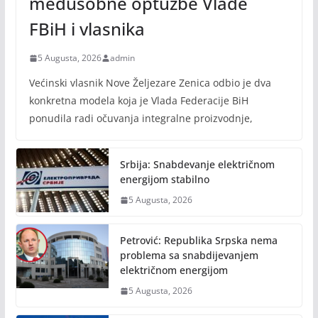
međusobne optužbe Vlade
FBiH i vlasnika
5 Augusta, 2026
admin
Većinski vlasnik Nove Željezare Zenica odbio je dva
konkretna modela koja je Vlada Federacije BiH
ponudila radi očuvanja integralne proizvodnje,
Srbija: Snabdevanje električnom
energijom stabilno
5 Augusta, 2026
Petrović: Republika Srpska nema
problema sa snabdijevanjem
električnom energijom
5 Augusta, 2026