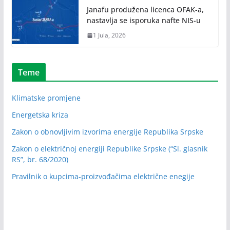
Janafu produžena licenca OFAK-a,
nastavlja se isporuka nafte NIS-u
1 Jula, 2026
Teme
Klimatske promjene
Energetska kriza
Zakon o obnovljivim izvorima energije Republika Srpske
Zakon o električnoj energiji Republike Srpske (“Sl. glasnik
RS”, br. 68/2020)
Pravilnik o kupcima-proizvođačima električne enegije