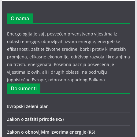
O nama
Energologija je sajt posvećen prvenstveno vijestima iz
oblasti energije, obnovljivih izvora energije, energetske
efikasnosti, zaštite životne sredine, borbi protiv klimatskih
promjena, efikasne ekonomije, održivog razvoja i kretanjima
na tržištu energenata. Posebna pažnja posvećena je
vijestima iz ovih, ali i drugih oblasti, na području
jugoistočne Evrope, odnosno zapadnog Balkana.
Dokumenti
Evropski zeleni plan
Zakon o zaštiti prirode (RS)
Zakon o obnovljivim izvorima energije (RS)