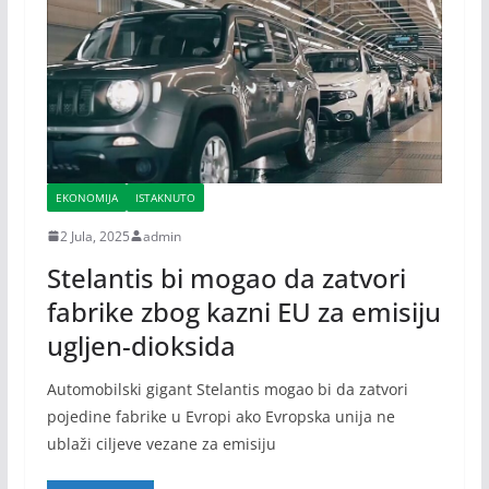
EKONOMIJA
ISTAKNUTO
2 Jula, 2025
admin
Stelantis bi mogao da zatvori
fabrike zbog kazni EU za emisiju
ugljen-dioksida
Automobilski gigant Stelantis mogao bi da zatvori
pojedine fabrike u Evropi ako Evropska unija ne
ublaži ciljeve vezane za emisiju