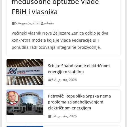
međusobne optužbe Vlade
FBiH i vlasnika
5 Augusta, 2026
admin
Većinski vlasnik Nove Željezare Zenica odbio je dva
konkretna modela koja je Vlada Federacije BiH
ponudila radi očuvanja integralne proizvodnje,
Srbija: Snabdevanje električnom
energijom stabilno
5 Augusta, 2026
Petrović: Republika Srpska nema
problema sa snabdijevanjem
električnom energijom
5 Augusta, 2026