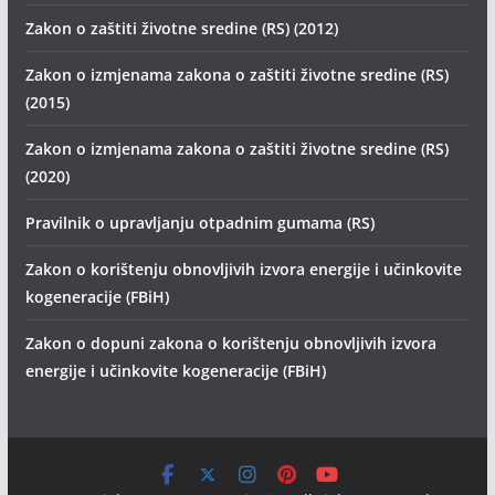
Zakon o zaštiti životne sredine (RS) (2012)
Zakon o izmjenama zakona o zaštiti životne sredine (RS)
(2015)
Zakon o izmjenama zakona o zaštiti životne sredine (RS)
(2020)
Pravilnik o upravljanju otpadnim gumama (RS)
Zakon o korištenju obnovljivih izvora energije i učinkovite
kogeneracije (FBiH)
Zakon o dopuni zakona o korištenju obnovljivih izvora
energije i učinkovite kogeneracije (FBiH)