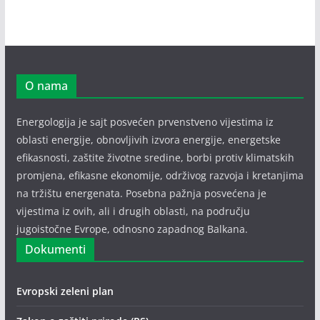
O nama
Energologija je sajt posvećen prvenstveno vijestima iz
oblasti energije, obnovljivih izvora energije, energetske
efikasnosti, zaštite životne sredine, borbi protiv klimatskih
promjena, efikasne ekonomije, održivog razvoja i kretanjima
na tržištu energenata. Posebna pažnja posvećena je
vijestima iz ovih, ali i drugih oblasti, na području
jugoistočne Evrope, odnosno zapadnog Balkana.
Dokumenti
Evropski zeleni plan