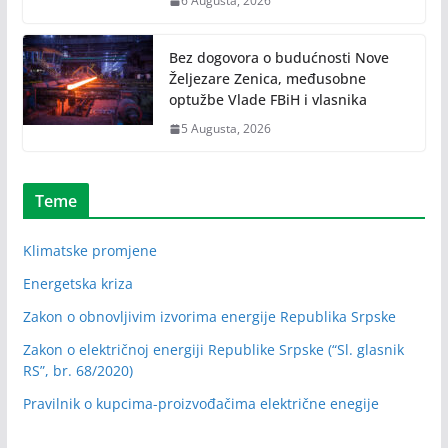
6 Augusta, 2026
Bez dogovora o budućnosti Nove
Željezare Zenica, međusobne
optužbe Vlade FBiH i vlasnika
5 Augusta, 2026
Teme
Klimatske promjene
Energetska kriza
Zakon o obnovljivim izvorima energije Republika Srpske
Zakon o električnoj energiji Republike Srpske (“Sl. glasnik
RS”, br. 68/2020)
Pravilnik o kupcima-proizvođačima električne enegije