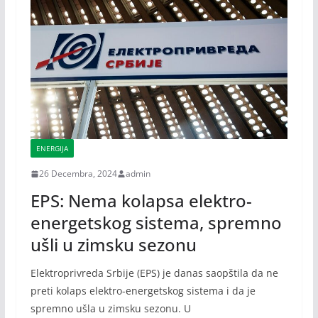
ENERGIJA
26 Decembra, 2024
admin
EPS: Nema kolapsa elektro-
energetskog sistema, spremno
ušli u zimsku sezonu
Elektroprivreda Srbije (EPS) je danas saopštila da ne
preti kolaps elektro-energetskog sistema i da je
spremno ušla u zimsku sezonu. U