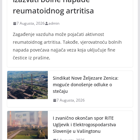
reumatoidnog artritisa
7 Augusta, 2026
admin
Zagađenje vazduha može pojačati aktivnost
reumatoidnog artritisa. Takođe, vjerovatnoću bolnih
napada povećava najjača veza koja uključuje fine
čestice iz prašine,
Sindikat Nove Željezare Zenica:
moguće donošenje odluke o
stečaju
7 Augusta, 2026
I zvanično okončan spor RiTE
Ugljevik i Elektrogospodarstva
Slovenije u Vašingtonu