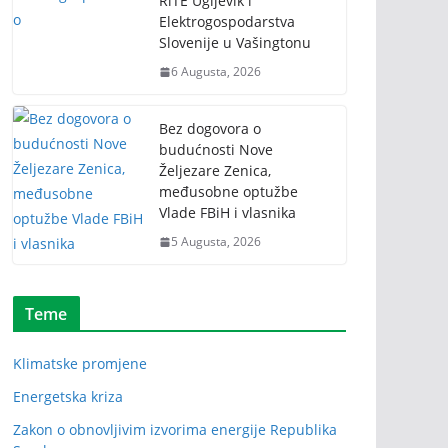
RiTE Ugljevik i
Elektrogospodarstva
Slovenije u Vašingtonu
6 Augusta, 2026
Bez dogovora o
budućnosti Nove
Željezare Zenica,
međusobne optužbe
Vlade FBiH i vlasnika
5 Augusta, 2026
Teme
Klimatske promjene
Energetska kriza
Zakon o obnovljivim izvorima energije Republika