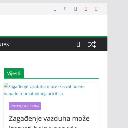
NTAKT
Vijesti
ZDRAVLJE/MEDICINA
Zagađenje vazduha može