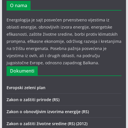
O nama
Energologija je sajt posvećen prvenstveno vijestima iz
oblasti energije, obnovljivih izvora energije, energetske
efikasnosti, zaštite životne sredine, borbi protiv klimatskih
promjena, efikasne ekonomije, održivog razvoja i kretanjima
na tržištu energenata. Posebna pažnja posvećena je
vijestima iz ovih, ali i drugih oblasti, na području
jugoistočne Evrope, odnosno zapadnog Balkana.
Dokumenti
Evropski zeleni plan
Zakon o zaštiti prirode (RS)
Zakon o obnovljivim izvorima energije (RS)
Zakon o zaštiti životne sredine (RS) (2012)