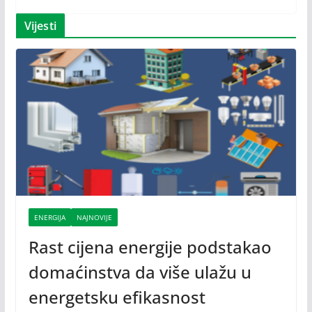
Vijesti
ENERGIJA
NAJNOVIJE
Rast cijena energije podstakao
domaćinstva da više ulažu u
energetsku efikasnost