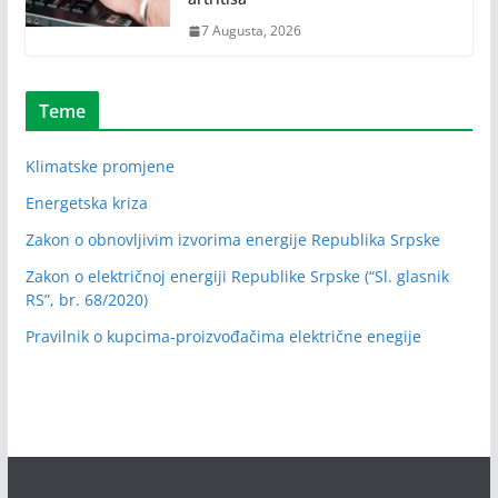
7 Augusta, 2026
Teme
Klimatske promjene
Energetska kriza
Zakon o obnovljivim izvorima energije Republika Srpske
Zakon o električnoj energiji Republike Srpske (“Sl. glasnik
RS”, br. 68/2020)
Pravilnik o kupcima-proizvođačima električne enegije