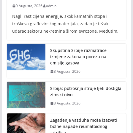
9 Augusta, 2026
admin
Nagli rast cijena energije, skok kamatnih stopa i
troškova građevinskog materijala, zadao je težak
udarac sektoru nekretnina širom evrozone. Međutim,
Skupština Srbije razmatraće
izmjene zakona o porezu na
emisije gasova
8 Augusta, 2026
Srbija: potrošnja struje ljeti dostigla
zimski nivo
8 Augusta, 2026
Zagađenje vazduha može izazvati
bolne napade reumatoidnog
artritisa