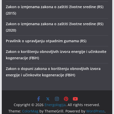
Zakon o izmjenama zakona o zaštiti životne sredine (RS)
(2015)
Zakon o izmjenama zakona o zaštiti životne sredine (RS)
(2020)
Pravilnik o upravljanju otpadnim gumama (RS)
Zakon o korištenju obnovljivih izvora energije i učinkovite
kogeneracije (FBiH)
Zakon o dopuni zakona o korištenju obnovljivih izvora
energije i učinkovite kogeneracije (FBiH)
Copyright © 2026
Energologija
. All rights reserved.
Theme:
ColorMag
by ThemeGrill. Powered by
WordPress
.