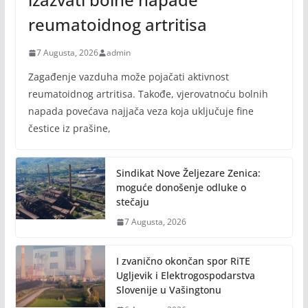
reumatoidnog artritisa
7 Augusta, 2026
admin
Zagađenje vazduha može pojačati aktivnost
reumatoidnog artritisa. Takođe, vjerovatnoću bolnih
napada povećava najjača veza koja uključuje fine
čestice iz prašine,
Sindikat Nove Željezare Zenica:
moguće donošenje odluke o
stečaju
7 Augusta, 2026
I zvanično okončan spor RiTE
Ugljevik i Elektrogospodarstva
Slovenije u Vašingtonu