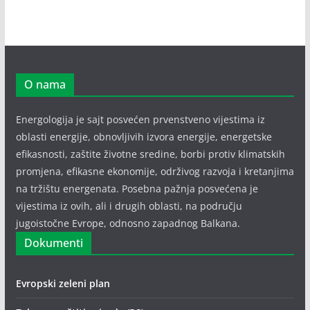
O nama
Energologija je sajt posvećen prvenstveno vijestima iz
oblasti energije, obnovljivih izvora energije, energetske
efikasnosti, zaštite životne sredine, borbi protiv klimatskih
promjena, efikasne ekonomije, održivog razvoja i kretanjima
na tržištu energenata. Posebna pažnja posvećena je
vijestima iz ovih, ali i drugih oblasti, na području
jugoistočne Evrope, odnosno zapadnog Balkana.
Dokumenti
Evropski zeleni plan