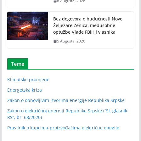
6 Augusta, 2026
Bez dogovora o budućnosti Nove
Željezare Zenica, međusobne
optužbe Vlade FBiH i vlasnika
5 Augusta, 2026
Teme
Klimatske promjene
Energetska kriza
Zakon o obnovljivim izvorima energije Republika Srpske
Zakon o električnoj energiji Republike Srpske (“Sl. glasnik
RS”, br. 68/2020)
Pravilnik o kupcima-proizvođačima električne enegije