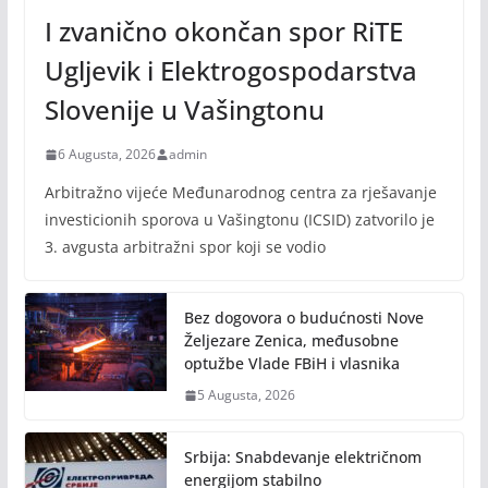
I zvanično okončan spor RiTE
Ugljevik i Elektrogospodarstva
Slovenije u Vašingtonu
6 Augusta, 2026
admin
Arbitražno vijeće Međunarodnog centra za rješavanje
investicionih sporova u Vašingtonu (ICSID) zatvorilo je
3. avgusta arbitražni spor koji se vodio
Bez dogovora o budućnosti Nove
Željezare Zenica, međusobne
optužbe Vlade FBiH i vlasnika
5 Augusta, 2026
Srbija: Snabdevanje električnom
energijom stabilno