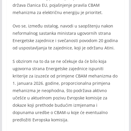
država članica EU, pojašnjenje pravila CBAM
mehanizma za električnu energiju je prioritet.
Ovo se, između ostalog, navodi u saopštenju nakon
neformalnog sastanka ministara ugovornih strana
Energetske zajednice i svečanosti povodom 20 godina
od uspostavljanja te zajednice, koji je održanu Atini.
S obzirom na to da se ne očekuje da će bilo koja
ugovorna strana Energetske zajednice ispuniti
kriterije za izuzeće od primjene CBAM mehanizma do
1. januara 2026. godine, proporcionalna primjena
mehanizma je neophodna, što podržava aktivno
učešće u aktuelnom pozivu Evropske komisije za
dokaze koji prethode budućim izmjenama i
dopunama uredbe o CBAM-u koje će eventualno
predložiti Evropska komisija.