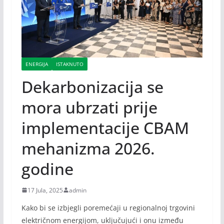
ENERGIJA
ISTAKNUTO
Dekarbonizacija se
mora ubrzati prije
implementacije CBAM
mehanizma 2026.
godine
17 Jula, 2025
admin
Kako bi se izbjegli poremećaji u regionalnoj trgovini
električnom energijom, uključujući i onu između