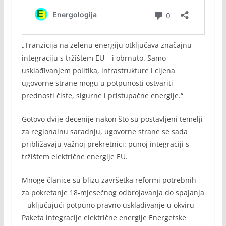
„Tranzicija na zelenu energiju otključava značajnu
integraciju s tržištem EU – i obrnuto. Samo
usklađivanjem politika, infrastrukture i cijena
ugovorne strane mogu u potpunosti ostvariti
prednosti čiste, sigurne i pristupačne energije.“
Gotovo dvije decenije nakon što su postavljeni temelji
za regionalnu saradnju, ugovorne strane se sada
približavaju važnoj prekretnici: punoj integraciji s
tržištem električne energije EU.
Mnoge članice su blizu završetka reformi potrebnih
za pokretanje 18-mjesečnog odbrojavanja do spajanja
– uključujući potpuno pravno usklađivanje u okviru
Paketa integracije električne energije Energetske