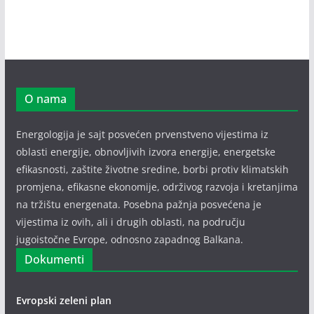
O nama
Energologija je sajt posvećen prvenstveno vijestima iz
oblasti energije, obnovljivih izvora energije, energetske
efikasnosti, zaštite životne sredine, borbi protiv klimatskih
promjena, efikasne ekonomije, održivog razvoja i kretanjima
na tržištu energenata. Posebna pažnja posvećena je
vijestima iz ovih, ali i drugih oblasti, na području
jugoistočne Evrope, odnosno zapadnog Balkana.
Dokumenti
Evropski zeleni plan