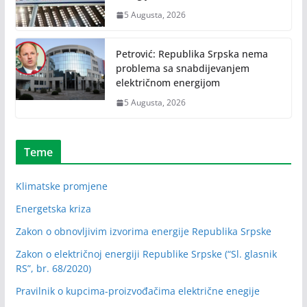
5 Augusta, 2026
Petrović: Republika Srpska nema
problema sa snabdijevanjem
električnom energijom
5 Augusta, 2026
Teme
Klimatske promjene
Energetska kriza
Zakon o obnovljivim izvorima energije Republika Srpske
Zakon o električnoj energiji Republike Srpske (“Sl. glasnik
RS”, br. 68/2020)
Pravilnik o kupcima-proizvođačima električne enegije