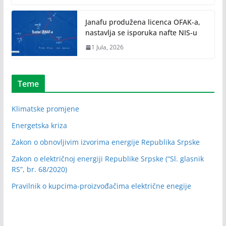
Janafu produžena licenca OFAK-a,
nastavlja se isporuka nafte NIS-u
1 Jula, 2026
Teme
Klimatske promjene
Energetska kriza
Zakon o obnovljivim izvorima energije Republika Srpske
Zakon o električnoj energiji Republike Srpske (“Sl. glasnik
RS”, br. 68/2020)
Pravilnik o kupcima-proizvođačima električne enegije