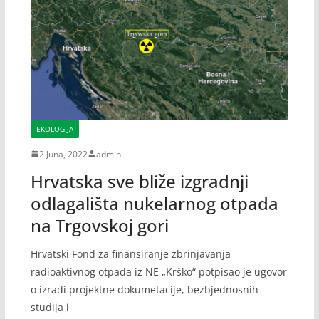
EKOLOGIJA
2 Juna, 2022
admin
Hrvatska sve bliže izgradnji
odlagališta nukelarnog otpada
na Trgovskoj gori
Hrvatski Fond za finansiranje zbrinjavanja
radioaktivnog otpada iz NE „Krško“ potpisao je ugovor
o izradi projektne dokumetacije, bezbjednosnih
studija i