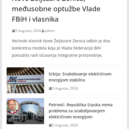
međusobne optužbe Vlade
FBiH i vlasnika
5 Augusta, 2026
admin
Većinski vlasnik Nove Željezare Zenica odbio je dva
konkretna modela koja je Vlada Federacije BiH
ponudila radi očuvanja integralne proizvodnje,
Srbija: Snabdevanje električnom
energijom stabilno
5 Augusta, 2026
Petrović: Republika Srpska nema
problema sa snabdijevanjem
električnom energijom
5 Augusta, 2026