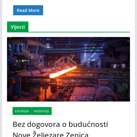
Read More
Vijesti
ENERGIJA
NAJNOVIJE
Bez dogovora o budućnosti
Nove Željezare Zenica,