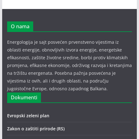
O nama
Energologija je sajt posvećen prvenstveno vijestima iz
oblasti energije, obnovljivih izvora energije, energetske
efikasnosti, zaštite životne sredine, borbi protiv klimatskih
promjena, efikasne ekonomije, održivog razvoja i kretanjima
na tržištu energenata. Posebna pažnja posvećena je
vijestima iz ovih, ali i drugih oblasti, na području
jugoistočne Evrope, odnosno zapadnog Balkana.
Dokumenti
Evropski zeleni plan
Zakon o zaštiti prirode (RS)