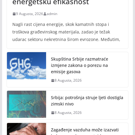
energetsku efikasnost
9 Augusta, 2026
admin
Nagli rast cijena energije, skok kamatnih stopa i
troškova građevinskog materijala, zadao je težak
udarac sektoru nekretnina širom evrozone. Međutim,
Skupština Srbije razmatraće
izmjene zakona o porezu na
emisije gasova
8 Augusta, 2026
Srbija: potrošnja struje ljeti dostigla
zimski nivo
8 Augusta, 2026
Zagađenje vazduha može izazvati