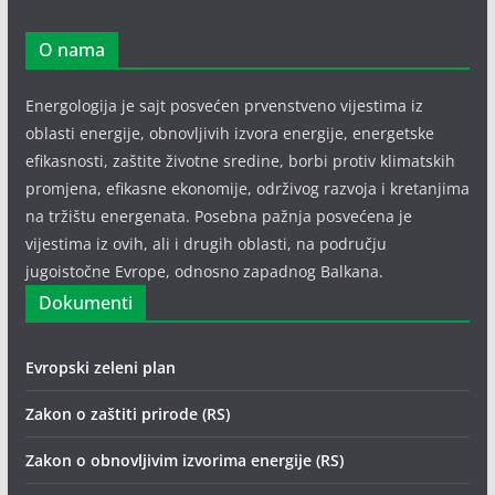
O nama
Energologija je sajt posvećen prvenstveno vijestima iz
oblasti energije, obnovljivih izvora energije, energetske
efikasnosti, zaštite životne sredine, borbi protiv klimatskih
promjena, efikasne ekonomije, održivog razvoja i kretanjima
na tržištu energenata. Posebna pažnja posvećena je
vijestima iz ovih, ali i drugih oblasti, na području
jugoistočne Evrope, odnosno zapadnog Balkana.
Dokumenti
Evropski zeleni plan
Zakon o zaštiti prirode (RS)
Zakon o obnovljivim izvorima energije (RS)