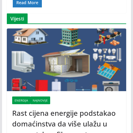
Read More
Vijesti
ENERGIJA
NAJNOVIJE
Rast cijena energije podstakao
domaćinstva da više ulažu u