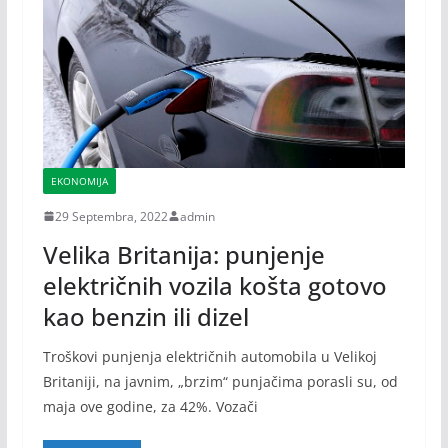
EKONOMIJA
29 Septembra, 2022
admin
Velika Britanija: punjenje
električnih vozila košta gotovo
kao benzin ili dizel
Troškovi punjenja električnih automobila u Velikoj
Britaniji, na javnim, „brzim“ punjačima porasli su, od
maja ove godine, za 42%. Vozači