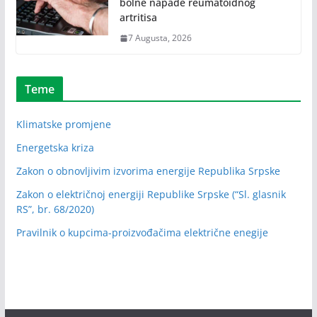
bolne napade reumatoidnog
artritisa
7 Augusta, 2026
Teme
Klimatske promjene
Energetska kriza
Zakon o obnovljivim izvorima energije Republika Srpske
Zakon o električnoj energiji Republike Srpske (“Sl. glasnik
RS”, br. 68/2020)
Pravilnik o kupcima-proizvođačima električne enegije