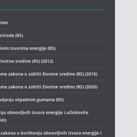
plan
prirode (RS)
ivim izvorima energije (RS)
životne sredine (RS) (2012)
ma zakona o zaštiti životne sredine (RS) (2015)
ma zakona o zaštiti životne sredine (RS) (2020)
avljanju otpadnim gumama (RS)
ju obnovljivih izvora energije i učinkovite
iH)
zakona o korištenju obnovljivih izvora energije i