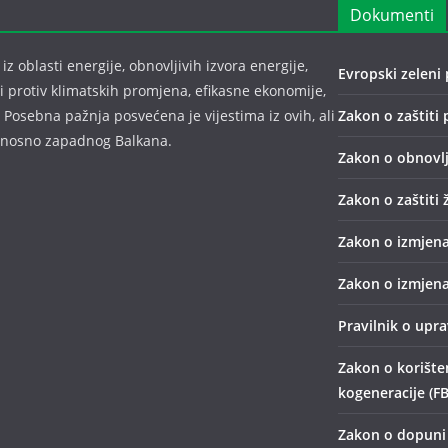
Dokumenti
z oblasti energije, obnovljivih izvora energije,
Evropski zeleni 
bi protiv klimatskih promjena, efikasne ekonomije,
 Posebna pažnja posvećena je vijestima iz ovih, ali
Zakon o zaštiti 
odnosno zapadnog Balkana.
Zakon o obnovlj
Zakon o zaštiti 
Zakon o izmjena
Zakon o izmjena
Pravilnik o upr
Zakon o korišten
kogeneracije (FB
Zakon o dopuni 