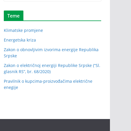
Teme
Klimatske promjene
Energetska kriza
Zakon o obnovljivim izvorima energije Republika
Srpske
Zakon o električnoj energiji Republike Srpske (“Sl.
glasnik RS”, br. 68/2020)
Pravilnik o kupcima-proizvođačima električne
enegije