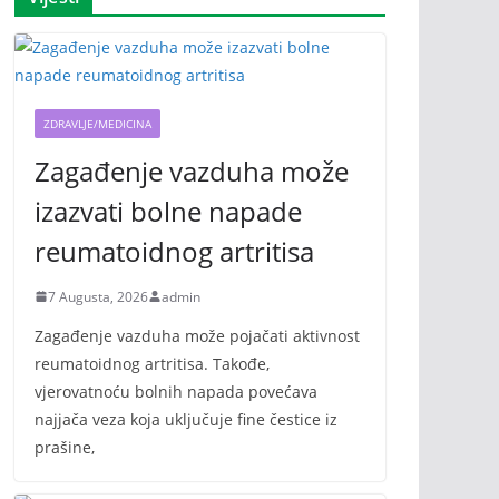
ZDRAVLJE/MEDICINA
Zagađenje vazduha može
izazvati bolne napade
reumatoidnog artritisa
7 Augusta, 2026
admin
Zagađenje vazduha može pojačati aktivnost
reumatoidnog artritisa. Takođe,
vjerovatnoću bolnih napada povećava
najjača veza koja uključuje fine čestice iz
prašine,