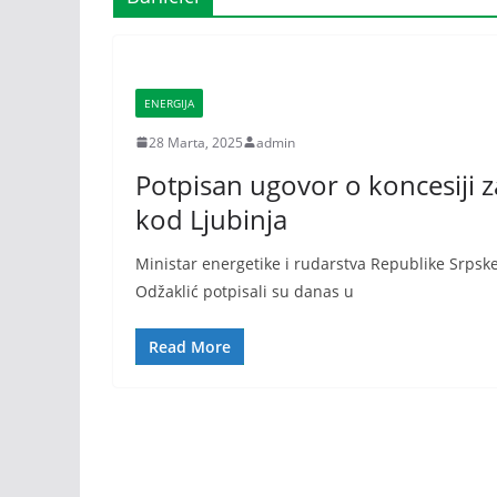
ENERGIJA
28 Marta, 2025
admin
Potpisan ugovor o koncesiji z
kod Ljubinja
Ministar energetike i rudarstva Republike Srpske
Odžaklić potpisali su danas u
Read More