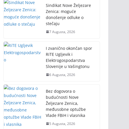
Sindikat Nove Željezare
Zenica: moguće
donošenje odluke o
stečaju
7 Augusta, 2026
I zvanično okončan spor
RiTE Ugljevik i
Elektrogospodarstva
Slovenije u Vašingtonu
6 Augusta, 2026
Bez dogovora o
budućnosti Nove
Željezare Zenica,
međusobne optužbe
Vlade FBiH i vlasnika
5 Augusta, 2026