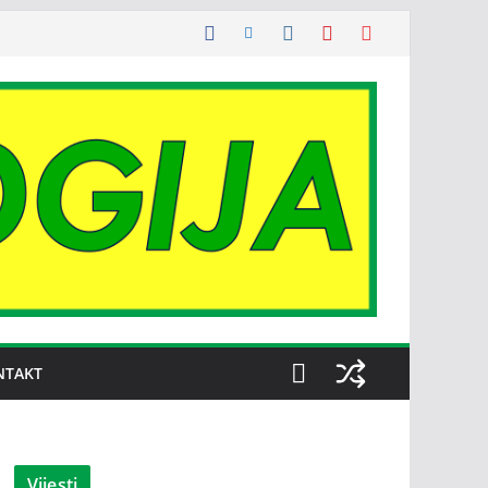
NTAKT
Vijesti