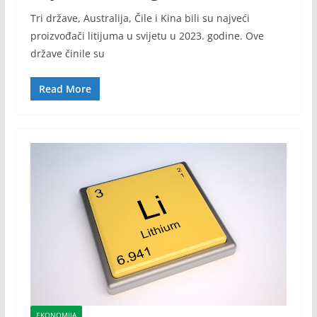
Tri države, Australija, Čile i Kina bili su najveći
proizvođači litijuma u svijetu u 2023. godine. Ove
države činile su
Read More
EKONOMIJA