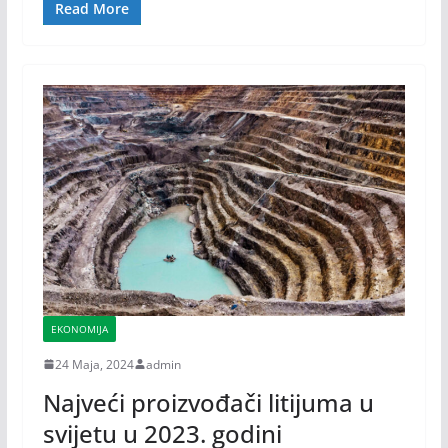
Read More
EKONOMIJA
24 Maja, 2024
admin
Najveći proizvođači litijuma u
svijetu u 2023. godini