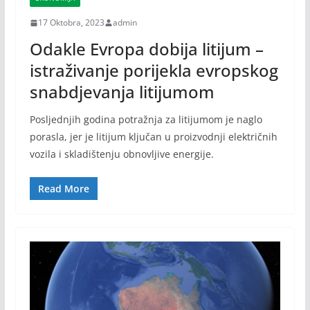
17 Oktobra, 2023
admin
Odakle Evropa dobija litijum –
istraživanje porijekla evropskog
snabdjevanja litijumom
Posljednjih godina potražnja za litijumom je naglo
porasla, jer je litijum ključan u proizvodnji električnih
vozila i skladištenju obnovljive energije.
Read More