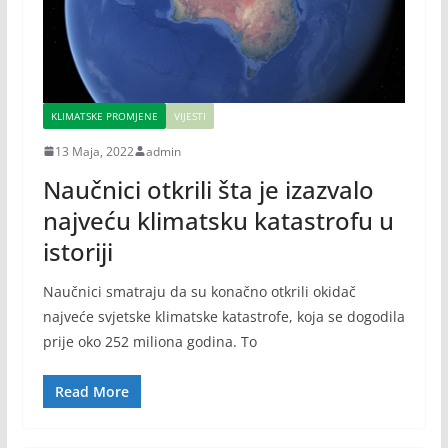
KLIMATSKE PROMJENE
VIJESTI
13 Maja, 2022
admin
Naučnici otkrili šta je izazvalo
najveću klimatsku katastrofu u
istoriji
Naučnici smatraju da su konačno otkrili okidač
najveće svjetske klimatske katastrofe, koja se dogodila
prije oko 252 miliona godina. To
Read More