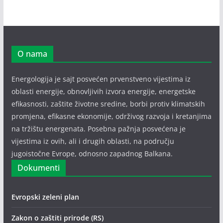
O nama
Energologija je sajt posvećen prvenstveno vijestima iz
oblasti energije, obnovljivih izvora energije, energetske
efikasnosti, zaštite životne sredine, borbi protiv klimatskih
promjena, efikasne ekonomije, održivog razvoja i kretanjima
na tržištu energenata. Posebna pažnja posvećena je
vijestima iz ovih, ali i drugih oblasti, na području
jugoistočne Evrope, odnosno zapadnog Balkana.
Dokumenti
Evropski zeleni plan
Zakon o zaštiti prirode (RS)