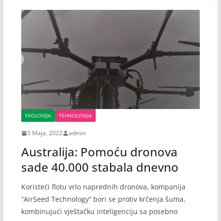
EKOLOGIJA
TEHNOLOGIJA
5 Maja, 2022
admin
Australija: Pomoću dronova
sade 40.000 stabala dnevno
Koristeći flotu vrlo naprednih dronova, kompanija
“AirSeed Technology” bori se protiv krčenja šuma,
kombinujući vještačku inteligenciju sa posebno