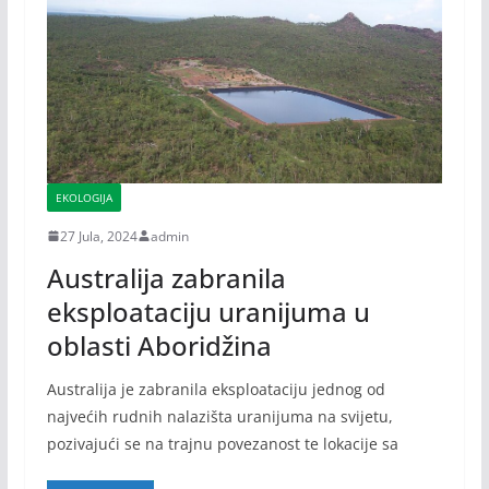
EKOLOGIJA
27 Jula, 2024
admin
Australija zabranila
eksploataciju uranijuma u
oblasti Aboridžina
Australija je zabranila eksploataciju jednog od
najvećih rudnih nalazišta uranijuma na svijetu,
pozivajući se na trajnu povezanost te lokacije sa