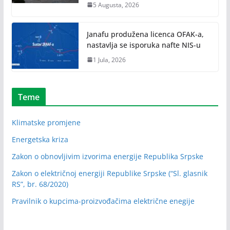
5 Augusta, 2026
Janafu produžena licenca OFAK-a,
nastavlja se isporuka nafte NIS-u
1 Jula, 2026
Teme
Klimatske promjene
Energetska kriza
Zakon o obnovljivim izvorima energije Republika Srpske
Zakon o električnoj energiji Republike Srpske (“Sl. glasnik
RS”, br. 68/2020)
Pravilnik o kupcima-proizvođačima električne enegije