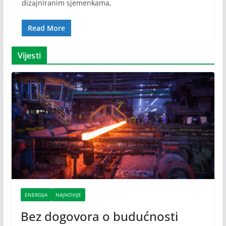
dizajniranim sjemenkama,
Read More
Vijesti
ENERGIJA
NAJNOVIJE
Bez dogovora o budućnosti