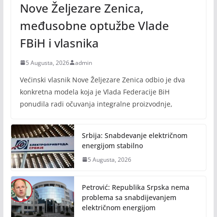
Nove Željezare Zenica,
međusobne optužbe Vlade
FBiH i vlasnika
5 Augusta, 2026
admin
Većinski vlasnik Nove Željezare Zenica odbio je dva
konkretna modela koja je Vlada Federacije BiH
ponudila radi očuvanja integralne proizvodnje,
Srbija: Snabdevanje električnom
energijom stabilno
5 Augusta, 2026
Petrović: Republika Srpska nema
problema sa snabdijevanjem
električnom energijom