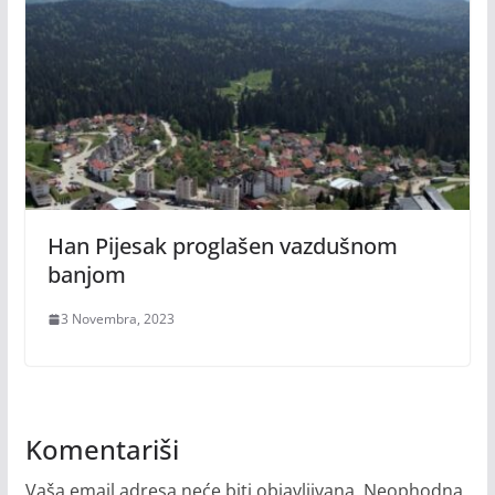
Han Pijesak proglašen vazdušnom
banjom
3 Novembra, 2023
Komentariši
Vaša email adresa neće biti objavljivana.
Neophodna