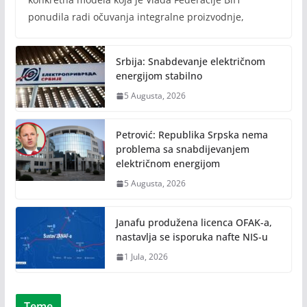
ponudila radi očuvanja integralne proizvodnje,
Srbija: Snabdevanje električnom
energijom stabilno
5 Augusta, 2026
Petrović: Republika Srpska nema
problema sa snabdijevanjem
električnom energijom
5 Augusta, 2026
Janafu produžena licenca OFAK-a,
nastavlja se isporuka nafte NIS-u
1 Jula, 2026
Teme