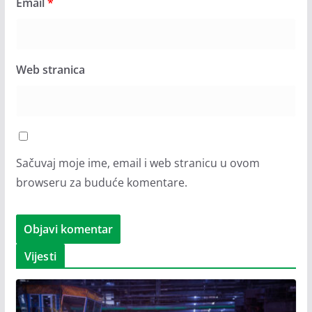
Email
*
Web stranica
Sačuvaj moje ime, email i web stranicu u ovom
browseru za buduće komentare.
Vijesti