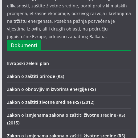
efikasnosti, zaštite životne sredine, borbi protiv klimatskih
promjena, efikasne ekonomije, održivog razvoja i kretanjima
na tržištu energenata. Posebna pažnja posvećena je
vijestima iz ovih, ali i drugih oblasti, na području
jugoistočne Evrope, odnosno zapadnog Balkana.
Dokumenti
Evropski zeleni plan
Zakon o zaštiti prirode (RS)
Zakon o obnovljivim izvorima energije (RS)
Zakon o zaštiti životne sredine (RS) (2012)
Zakon o izmjenama zakona o zaštiti životne sredine (RS)
(2015)
Zakon o izmjenama zakona o zaštiti životne sredine (RS)