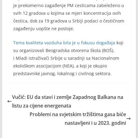
je prekomerno zagađenje PM cesticama zabeleženo u
svih 12 gradova u kojima se mjeri koncentracija ovih
čestica, dok za 19 gradova u Srbiji podaci o čestičnom
zagađenju uopšte ne postoje.
Tema kvaliteta vazduha bila je u fokusu događaja
koji
su organizovali Beogradska otvorena škola (BOŠ),
i Mladi istraživači Srbije u saradnji sa Nacionalnom
ekološkom asocijacijom (NEA), a koji je okupio
predstavnike javnog, lokalnog i civilnog sektora.
Vučić: EU da stavi i zemlje Zapadnog Balkana na
listu za cijene energenata
Problemi na svjetskim tržištima gasa biće
nastavljeni i u 2023. godini