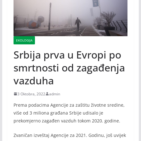
EKOLOGIJA
Srbija prva u Evropi po
smrtnosti od zagađenja
vazduha
3 Oktobra, 2022
admin
Prema podacima Agencije za zaštitu životne sredine,
više od 3 miliona građana Srbije udisalo je
prekomjerno zagađen vazduh tokom 2020. godine.
Zvaničan izveštaj Agencije za 2021. Godinu, još uvijek